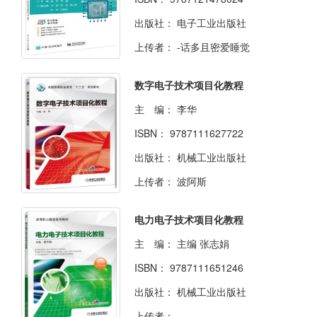
出版社：
电子工业出版社
上传者：
-话多且密爱睡觉
数字电子技术项目化教程
主 编：
李华
ISBN：
9787111627722
出版社：
机械工业出版社
上传者：
波阿斯
电力电子技术项目化教程
主 编：
主编 张志娟
ISBN：
9787111651246
出版社：
机械工业出版社
上传者：
-