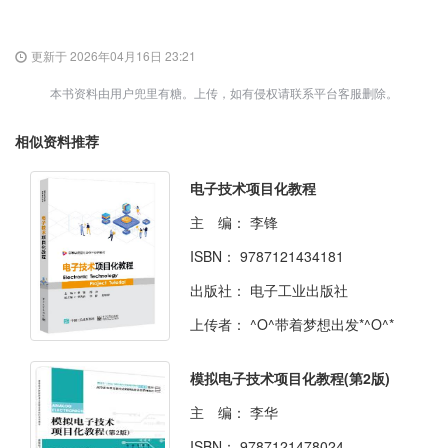
更新于 2026年04月16日 23:21
本书资料由用户兜里有糖。上传，如有侵权请联系平台客服删除。
相似资料推荐
电子技术项目化教程
主 编：
李锋
ISBN：
9787121434181
出版社：
电子工业出版社
上传者：
^O^带着梦想出发*^O^*
模拟电子技术项目化教程(第2版)
主 编：
李华
ISBN：
9787121478024