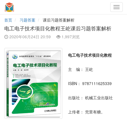
Toggl
navig
首页
习题答案
课后习题答案解析
电工电子技术项目化教程王屹课后习题答案解析
2020年06月24日 20:59
1,997浏览
电工电子技术项目化教程
主 编：
王屹
ISBN：
9787111625339
出版社：
机械工业出版社
上传者：
兜里有糖。