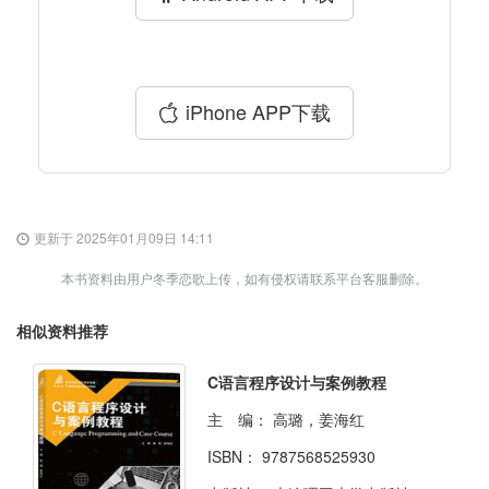
iPhone APP下载
更新于 2025年01月09日 14:11
本书资料由用户冬季恋歌上传，如有侵权请联系平台客服删除。
相似资料推荐
C语言程序设计与案例教程
主 编：
高璐，姜海红
ISBN：
9787568525930