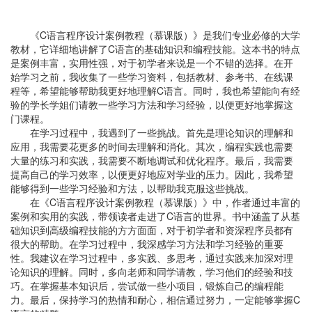
《C语言程序设计案例教程（慕课版）》是我们专业必修的大学
教材，它详细地讲解了C语言的基础知识和编程技能。这本书的特点
是案例丰富，实用性强，对于初学者来说是一个不错的选择。在开
始学习之前，我收集了一些学习资料，包括教材、参考书、在线课
程等，希望能够帮助我更好地理解C语言。同时，我也希望能向有经
验的学长学姐们请教一些学习方法和学习经验，以便更好地掌握这
门课程。
在学习过程中，我遇到了一些挑战。首先是理论知识的理解和
应用，我需要花更多的时间去理解和消化。其次，编程实践也需要
大量的练习和实践，我需要不断地调试和优化程序。最后，我需要
提高自己的学习效率，以便更好地应对学业的压力。因此，我希望
能够得到一些学习经验和方法，以帮助我克服这些挑战。
在《C语言程序设计案例教程（慕课版）》中，作者通过丰富的
案例和实用的实践，带领读者走进了C语言的世界。书中涵盖了从基
础知识到高级编程技能的方方面面，对于初学者和资深程序员都有
很大的帮助。在学习过程中，我深感学习方法和学习经验的重要
性。我建议在学习过程中，多实践、多思考，通过实践来加深对理
论知识的理解。同时，多向老师和同学请教，学习他们的经验和技
巧。在掌握基本知识后，尝试做一些小项目，锻炼自己的编程能
力。最后，保持学习的热情和耐心，相信通过努力，一定能够掌握C