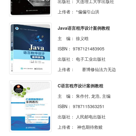
出版社：
大连理工大学出版社
上传者：
^偏偏引山洪
Java语言程序设计案例教程
主 编：
徐义晗
ISBN：
9787121483905
出版社：
电子工业出版社
上传者：
赛博修仙法力无边
C语言程序设计案例教程
主 编：
朱作付, 龙浩, 主编
ISBN：
9787115363251
出版社：
人民邮电出版社
上传者：
神也期待救赎