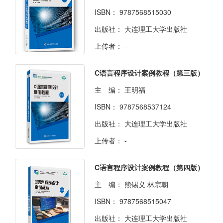
ISBN：
9787568515030
出版社：
大连理工大学出版社
上传者：
-
C语言程序设计案例教程（第三版）
主 编：
王明福
ISBN：
9787568537124
出版社：
大连理工大学出版社
上传者：
-
C语言程序设计案例教程（第四版）
主 编：
熊锡义 林宗朝
ISBN：
9787568515047
出版社：
大连理工大学出版社