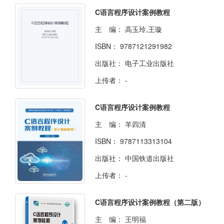
C语言程序设计案例教程
主 编：
高玉玲,王璇
ISBN：
9787121291982
出版社：
电子工业出版社
上传者：
-
C语言程序设计案例教程
主 编：
羊四清
ISBN：
9787113313104
出版社：
中国铁道出版社
上传者：
-
C语言程序设计案例教程（第二版）
主 编：
王明福