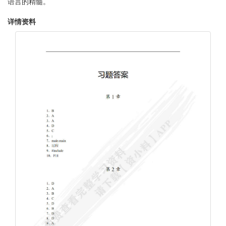
语言的精髓。
详情资料