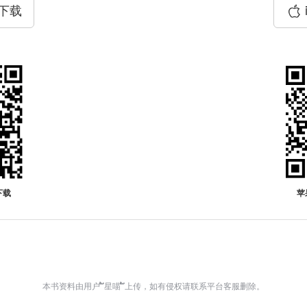
P下载
下载
苹
本书资料由用户 ້໌星喵 ້໌上传，如有侵权请联系平台客服删除。