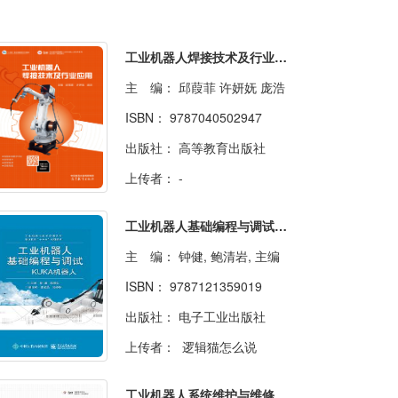
工业机器人焊接技术及行业应用
主 编：
邱葭菲 许妍妩 庞浩
ISBN：
9787040502947
出版社：
高等教育出版社
上传者：
-
工业机器人基础编程与调试——KUKA机器人
主 编：
钟健, 鲍清岩, 主编
ISBN：
9787121359019
出版社：
电子工业出版社
上传者：
逻辑猫怎么说
工业机器人系统维护与维修