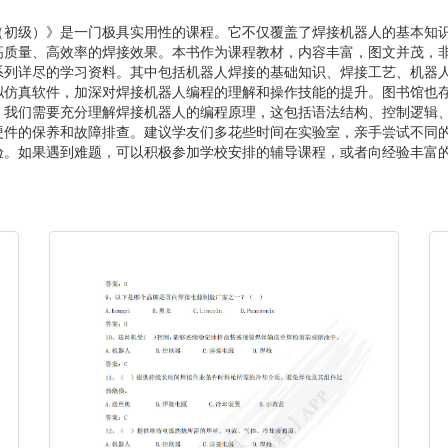
（初级）》是一门极具实用性的课程。它不仅覆盖了焊接机器人的基本知
高质量、高效率的焊接效果。本书作为课程教材，内容丰富，图文并茂，
系列详尽的学习资料。其中包括机器人焊接的基础知识、焊接工艺、机器
拟仿真软件，加深对焊接机器人编程的理解和操作技能的提升。图书馆也
。我们需要充分理解焊接机器人的编程原理，这包括语法结构、控制逻辑
硬件的保养和故障排查。建议学友们多花些时间在实验室，亲手尝试不同
验。如果遇到难题，可以积极参加学校安排的辅导课程，或者向经验丰富