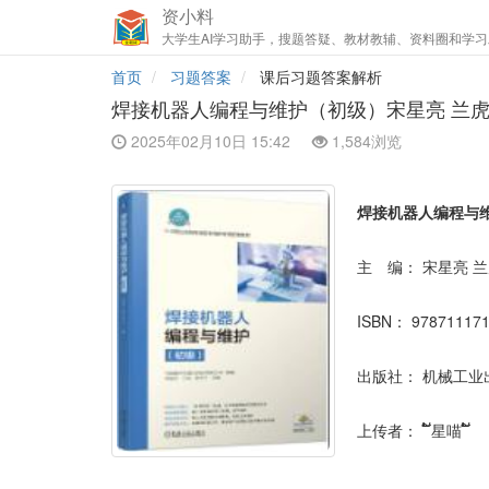
资小料
大学生AI学习助手，搜题答疑、教材教辅、资料圈和学习
首页
习题答案
课后习题答案解析
焊接机器人编程与维护（初级）宋星亮 兰虎
2025年02月10日 15:42
1,584浏览
焊接机器人编程与
主 编：
宋星亮 兰
ISBN：
97871117
出版社：
机械工业
上传者：
້໌星喵 ້໌