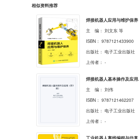
相似资料推荐
焊接机器人应用与维护保养
主 编：
刘文东 等
ISBN：
9787121433900
出版社：
电子工业出版社
上传者：
-
焊接机
主 编：
刘伟
ISBN：
9787121462207
出版社：
电子工业出版社
上传者：
-
工业机器