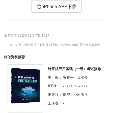
iPhone APP下载
更新于 2025年02月17日 17:37
本书资料由用户从此不再过圣诞上传，如有侵权请联系平台客服删除。
相似资料推荐
计算机应用基础（一级）考试指导[Win10+Office2019] [浙江版]（双色）（含微课）
主 编：
梁建平、吴少俊
ISBN：
9787516537596
出版社：
航空工业出版社
上传者：
-