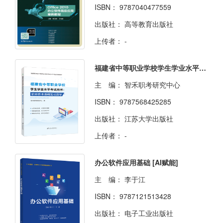
ISBN：
9787040477559
出版社：
高等教育出版社
上传者：
-
福建省中等职业学校学生学业水平考试用书：信息技术基础复习指导（双色）（含微课）
主 编：
智禾职考研究中心
ISBN：
9787568425285
出版社：
江苏大学出版社
上传者：
-
办公软件应用基础 [AI赋能]
主 编：
李于江
ISBN：
9787121513428
出版社：
电子工业出版社