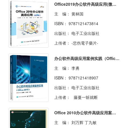
Office2019办公软件高级应用(微课版)
主 编：
黄林国
ISBN：
9787121473814
出版社：
电子工业出版社
上传者：
-悲伤電子藥片-
办公软件高级应用案例实践（Office 2019）
主 编：
李勇
ISBN：
9787121418907
出版社：
电子工业出版社
上传者：
藤蔓一斩就断
Office 2010办公软件高级应用案例教程
主 编：
刘万辉 丁九敏