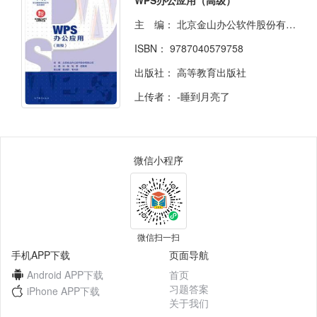
主 编：
北京金山办公软件股份有限公司
ISBN：
9787040579758
出版社：
高等教育出版社
上传者：
-睡到月亮了
微信小程序
微信扫一扫
手机APP下载
页面导航
Android APP下载
首页
习题答案
iPhone APP下载
关于我们