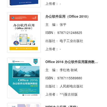
上传者：
-
办公软件应用（Office 2010）
主 编：
张平
ISBN：
9787121248825
出版社：
电子工业出版社
上传者：
-
Office 2016 办公软件应用案例教程（微课版 第3版）
主 编：
李红艳 耿斌
ISBN：
9787115589880
出版社：
人民邮电出版社
上传者：
^^(薇古丝版
WPS办公应用（高级）