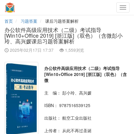
Toggl
navig
首页
习题答案
课后习题答案解析
办公软件高级应用技术（二级）考试指导
[Win10+Office 2019] [浙江版]（双色）（含微彭小
玲、高兴媛课后习题答案解析
2025年02月17日 17:37
1,559浏览
办公软件高级应用技术（二级）考试指导
[Win10+Office 2019] [浙江版]（双色）（含
微
主 编：
彭小玲、高兴媛
ISBN：
9787516539125
出版社：
航空工业出版社
上传者：
从此不再过圣诞