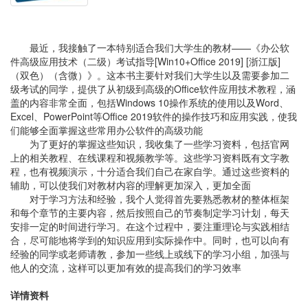
最近，我接触了一本特别适合我们大学生的教材——《办公软
件高级应用技术（二级）考试指导[Win10+Office 2019] [浙江版]
（双色）（含微）》。这本书主要针对我们大学生以及需要参加二
级考试的同学，提供了从初级到高级的Office软件应用技术教程，涵
盖的内容非常全面，包括Windows 10操作系统的使用以及Word、
Excel、PowerPoint等Office 2019软件的操作技巧和应用实践，使我
们能够全面掌握这些常用办公软件的高级功能
为了更好的掌握这些知识，我收集了一些学习资料，包括官网
上的相关教程、在线课程和视频教学等。这些学习资料既有文字教
程，也有视频演示，十分适合我们自己在家自学。通过这些资料的
辅助，可以使我们对教材内容的理解更加深入，更加全面
对于学习方法和经验，我个人觉得首先要熟悉教材的整体框架
和每个章节的主要内容，然后按照自己的节奏制定学习计划，每天
安排一定的时间进行学习。在这个过程中，要注重理论与实践相结
合，尽可能地将学到的知识应用到实际操作中。同时，也可以向有
经验的同学或老师请教，参加一些线上或线下的学习小组，加强与
他人的交流，这样可以更加有效的提高我们的学习效率
详情资料