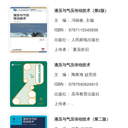
液压与气压传动技术（第2版）
主 编：
冯锦春, 主编
ISBN：
9787115345936
出版社：
人民邮电出版社
上传者：
`夏花依旧
液压与气压传动技术
主 编：
陶希海 赵亮培
ISBN：
9787040624915
出版社：
高等教育出版社
上传者：
-
液压与气压传动技术（第二版）