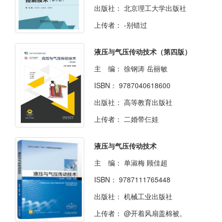
出版社：
北京理工大学出版社
上传者：
-别错过
液压与气压传动技术（第四版）
主 编：
徐钢涛 岳丽敏
ISBN：
9787040618600
出版社：
高等教育出版社
上传者：
二婚带仨娃
液压与气压传动技术
主 编：
单淑梅 顾佳超
ISBN：
9787111765448
出版社：
机械工业出版社
上传者：
@开着风扇盖棉被。