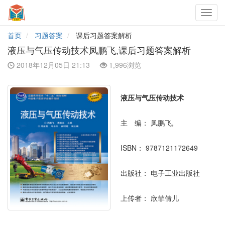
Toggl
navig
首页
习题答案
课后习题答案解析
液压与气压传动技术凤鹏飞,课后习题答案解析
2018年12月05日 21:13
1,996浏览
液压与气压传动技术
主 编：
凤鹏飞,
ISBN：
9787121172649
出版社：
电子工业出版社
上传者：
欣菲倩儿