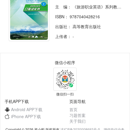
主 编：
《旅游职业英语》系列教材编写组
ISBN：
9787040428216
出版社：
高等教育出版社
上传者：
-
微信小程序
微信扫一扫
手机APP下载
页面导航
Android APP下载
首页
习题答案
iPhone APP下载
关于我们
Copyright © 2026 资小料 版权所有
滇ICP备2020008692号-5，增值电信业务