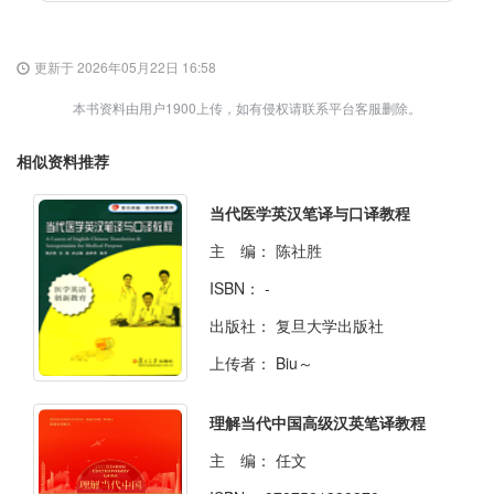
更新于 2026年05月22日 16:58
本书资料由用户1900上传，如有侵权请联系平台客服删除。
相似资料推荐
当代医学英汉笔译与口译教程
主 编：
陈社胜
ISBN：
-
出版社：
复旦大学出版社
上传者：
Biu～
理解当代中国高级汉英笔译教程
主 编：
任文