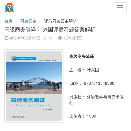
Toggl
navig
首页
习题答案
课后习题答案解析
高级商务笔译 叶兴国课后习题答案解析
2020年09月09日 12:19
1,746浏览
高级商务笔译
主 编：
叶兴国
ISBN：
9787513548380
出版社：
外语教学与研究出版
社
上传者：
1900