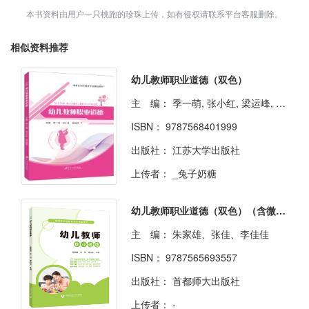
本书资料由用户一只桃跑的珍珠上传，如有侵权请联系平台客服删除。
相似资料推荐
幼儿教师职业道德（双色）
主 编：
季一萌, 张小红, 梁运峰, 主编
ISBN：
9787568401999
出版社：
江苏大学出版社
上传者：
_兔子奶糖
幼儿教师职业道德（双色）（含微课）
主 编：
朱家雄、张佳、李佳佳
ISBN：
9787565693557
出版社：
首都师大出版社
上传者：
-