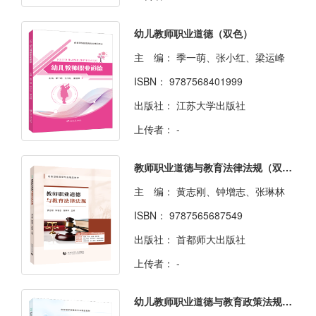
幼儿教师职业道德（双色）
主 编：
季一萌、张小红、梁运峰
ISBN：
9787568401999
出版社：
江苏大学出版社
上传者：
-
教师职业道德与教育法律法规（双色）（含微课）
主 编：
黄志刚、钟增志、张琳林
ISBN：
9787565687549
出版社：
首都师大出版社
上传者：
-
幼儿教师职业道德与教育政策法规（双色）（含微课）