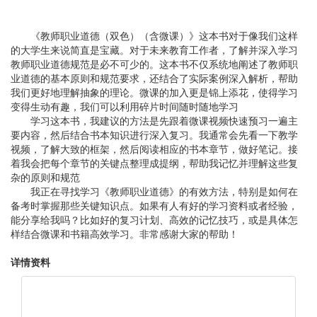
《教师职业道德（双色）（含微课）》这本书对于像我们这样
的大学生来说简直是宝藏。对于未来教育工作者，了解并深入学习
教师职业道德规范是必不可少的。这本书不仅系统地阐述了教师职
业道德的基本原则和规范要求，还结合了实际案例深入解析，帮助
我们更好地理解抽象的理论。微课的加入更是锦上添花，使得学习
变得生动有趣，我们可以利用碎片时间随时随地学习
学习这本书，我建议的方法是先跟着微课视频快速预习一遍主
要内容，然后结合书本知识进行深入复习。我通常会先看一下教学
视频，了解大致的框架，然后阅读相应的书本章节，做好笔记。接
着我会把每个章节的关键点整理成提纲，帮助我记忆并理解这些复
杂的原则和规范
我正在寻找学习《教师职业道德》的有效方法，特别是如何在
备考时掌握那些关键知识点。如果有人有好的学习资料或者经验，
能分享给我吗？比如好的复习计划、高效的记忆技巧，或是具体怎
样结合微课和书籍高效学习。非常感谢大家的帮助！
详情资料