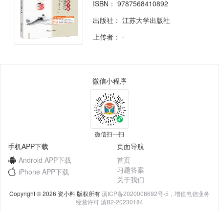
ISBN：
9787568410892
出版社：
江苏大学出版社
上传者：
-
微信小程序
微信扫一扫
手机APP下载
页面导航
Android APP下载
首页
习题答案
iPhone APP下载
关于我们
Copyright © 2026 资小料 版权所有
滇ICP备2020008692号-5，增值电信业务
经营许可 滇B2-20230184