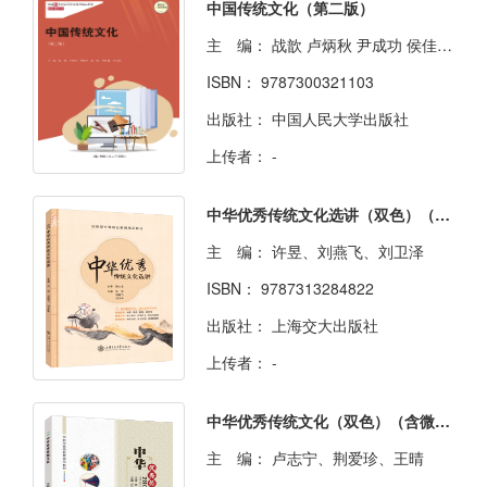
中国传统文化（第二版）
主 编：
战歆 卢炳秋 尹成功 侯佳 贾雨潇 李筱翎
ISBN：
9787300321103
出版社：
中国人民大学出版社
上传者：
-
中华优秀传统文化选讲（双色）（含微课）
主 编：
许昱、刘燕飞、刘卫泽
ISBN：
9787313284822
出版社：
上海交大出版社
上传者：
-
中华优秀传统文化（双色）（含微课）
主 编：
卢志宁、荆爱珍、王晴