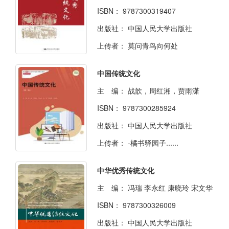
ISBN：
9787300319407
出版社：
中国人民大学出版社
上传者：
莫问青鸟向何处
中国传统文化
主 编：
战歆，周红湘，贾雨潇
ISBN：
9787300285924
出版社：
中国人民大学出版社
上传者：
-橘书驿园子......
中华优秀传统文化
主 编：
冯瑞 李永红 康晓玲 宋文华
ISBN：
9787300326009
出版社：
中国人民大学出版社