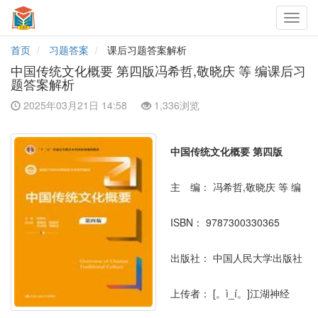
Toggl
navig
首页
习题答案
课后习题答案解析
中国传统文化概要 第四版冯希哲,敬晓庆 等 编课后习
题答案解析
2025年03月21日 14:58
1,336浏览
中国传统文化概要 第四版
主 编：
冯希哲,敬晓庆 等 编
ISBN：
9787300330365
出版社：
中国人民大学出版社
上传者：
[。ì_í。]江湖神经