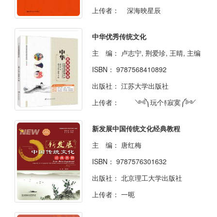
上传者：
深海映星辰
中华优秀传统文化
主 编：
卢志宁, 荆爱珍, 王晴, 主编
ISBN：
9787568410892
出版社：
江苏大学出版社
上传者：
༺༽玩个࿈寂寞༼༻
新发展中国传统文化经典教程
主 编：
唐红梅
ISBN：
9787576301632
出版社：
北京理工大学出版社
上传者：
一呃