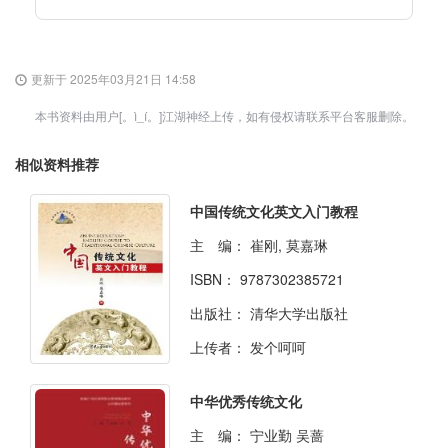
更新于 2025年03月21日 14:58
本书资料由用户[。ì_í。]江湖神经上传，如有侵权请联系平台客服删除。
相似资料推荐
中国传统文化英文入门教程
主 编：
崔刚, 莫嘉琳
ISBN：
9787302385721
出版社：
清华大学出版社
上传者：
发个呵呵
中华优秀传统文化
主 编：
宁业勤 吴蔷