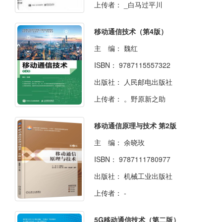
上传者：
_白马过平川
移动通信技术（第4版）
主 编：
魏红
ISBN：
9787115557322
出版社：
人民邮电出版社
上传者：
。野原新之助
移动通信原理与技术 第2版
主 编：
余晓玫
ISBN：
9787111780977
出版社：
机械工业出版社
上传者：
-
5G移动通信技术（第二版）