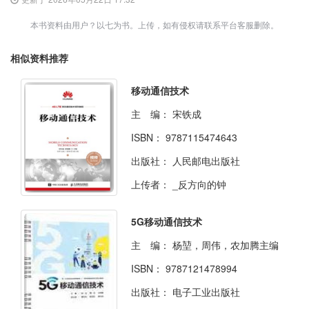
本书资料由用户？以七为书。上传，如有侵权请联系平台客服删除。
相似资料推荐
移动通信技术
主 编：
宋铁成
ISBN：
9787115474643
出版社：
人民邮电出版社
上传者：
_反方向的钟
5G移动通信技术
主 编：
杨堃，周伟，农加腾主编
ISBN：
9787121478994
出版社：
电子工业出版社