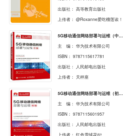
出版社：
高等教育出版社
上传者：
@Roxanne爱吃榴莲诶！
5G移动通信网络部署与运维（中级）
主 编：
华为技术有限公司
ISBN：
9787115617781
出版社：
人民邮电出版社
上传者：
天秤座
5G移动通信网络部署与运维（初级）
主 编：
华为技术有限公司
ISBN：
9787115601957
出版社：
人民邮电出版社
上传者：
红色雪绒花®⁵