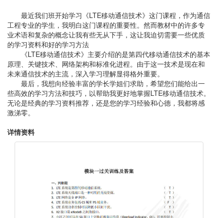
最近我们班开始学习《LTE移动通信技术》这门课程，作为通信
工程专业的学生，我明白这门课程的重要性。然而教材中的许多专
业术语和复杂的概念让我有些无从下手，这让我迫切需要一些优质
的学习资料和好的学习方法
《LTE移动通信技术》主要介绍的是第四代移动通信技术的基本
原理、关键技术、网络架构和标准化进程。由于这一技术是现在和
未来通信技术的主流，深入学习理解显得格外重要。
最后，我想向经验丰富的学长学姐们求助，希望您们能给出一
些高效的学习方法和技巧，以帮助我更好地掌握LTE移动通信技术。
无论是经典的学习资料推荐，还是您的学习经验和心德，我都将感
激涕零。
详情资料