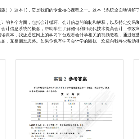
四版）》这本书，它是我们的专业核心课程之一。这本书系统全面地讲解
会计的各个方面，包括会计循环、会计信息的编制和解释，以及特定交易
了会计信息系统的概念，帮助学生了解如何利用现代技术提高会计工作效
阅读课本，我还通过网上的学习平台观看会计学相关的视频教程，通过这
难题，互相启发思路。如果你也有学习会计学的困扰，欢迎向我寻求帮助