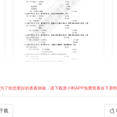
为了给您更好的查看体验，请下载资小料APP免费查看余下资
P下载