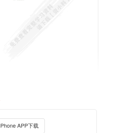
料
iPhone APP下载