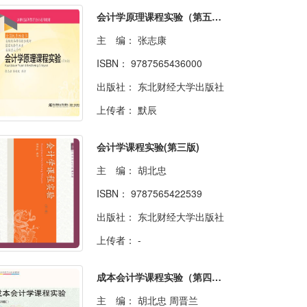
会计学原理课程实验（第五版）
主 编：
张志康
ISBN：
9787565436000
出版社：
东北财经大学出版社
上传者：
默辰
会计学课程实验(第三版)
主 编：
胡北忠
ISBN：
9787565422539
出版社：
东北财经大学出版社
上传者：
-
成本会计学课程实验（第四版）
主 编：
胡北忠 周晋兰