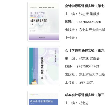
会计学
主 编：
张志康 梁媛媛
ISBN：
9787565459825
出版社：
东北财经大学出
上传者：
-
会计学
主 编：
张志康 梁媛媛
ISBN：
9787565447631
出版社：
东北财经大学出
上传者：
.诗和远方.
成本会
主 编：
胡北忠