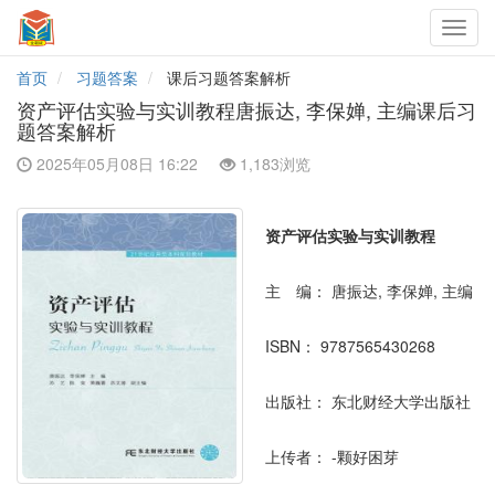
Toggl
navig
首页
习题答案
课后习题答案解析
资产评估实验与实训教程唐振达, 李保婵, 主编课后习
题答案解析
2025年05月08日 16:22
1,183浏览
资产评估实验与实训教程
主 编：
唐振达, 李保婵, 主编
ISBN：
9787565430268
出版社：
东北财经大学出版社
上传者：
-颗好困芽