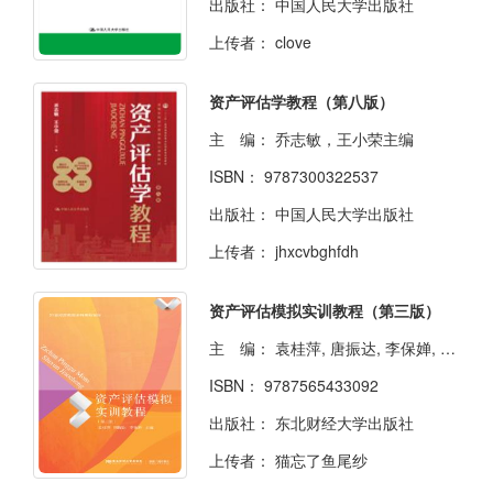
出版社：
中国人民大学出版社
上传者：
clove
资产评估学教程（第八版）
主 编：
乔志敏，王小荣主编
ISBN：
9787300322537
出版社：
中国人民大学出版社
上传者：
jhxcvbghfdh
资产评估模拟实训教程（第三版）
主 编：
袁桂萍, 唐振达, 李保婵, 主编
ISBN：
9787565433092
出版社：
东北财经大学出版社
上传者：
猫忘了鱼尾纱