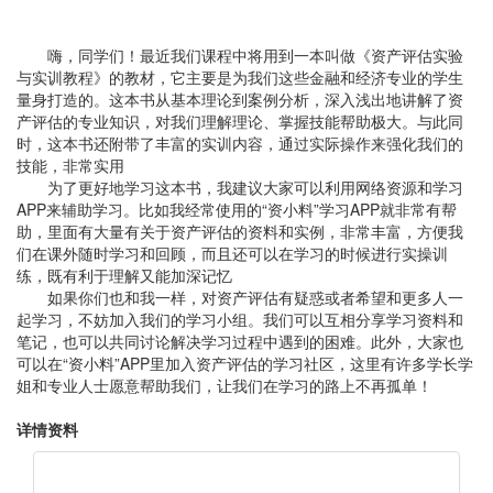
嗨，同学们！最近我们课程中将用到一本叫做《资产评估实验
与实训教程》的教材，它主要是为我们这些金融和经济专业的学生
量身打造的。这本书从基本理论到案例分析，深入浅出地讲解了资
产评估的专业知识，对我们理解理论、掌握技能帮助极大。与此同
时，这本书还附带了丰富的实训内容，通过实际操作来强化我们的
技能，非常实用
为了更好地学习这本书，我建议大家可以利用网络资源和学习
APP来辅助学习。比如我经常使用的“资小料”学习APP就非常有帮
助，里面有大量有关于资产评估的资料和实例，非常丰富，方便我
们在课外随时学习和回顾，而且还可以在学习的时候进行实操训
练，既有利于理解又能加深记忆
如果你们也和我一样，对资产评估有疑惑或者希望和更多人一
起学习，不妨加入我们的学习小组。我们可以互相分享学习资料和
笔记，也可以共同讨论解决学习过程中遇到的困难。此外，大家也
可以在“资小料”APP里加入资产评估的学习社区，这里有许多学长学
姐和专业人士愿意帮助我们，让我们在学习的路上不再孤单！
详情资料