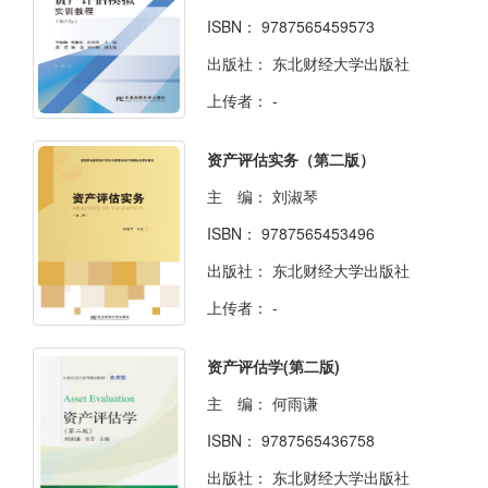
ISBN：
9787565459573
出版社：
东北财经大学出版社
上传者：
-
资产评估实务（第二版）
主 编：
刘淑琴
ISBN：
9787565453496
出版社：
东北财经大学出版社
上传者：
-
资产评估学(第二版)
主 编：
何雨谦
ISBN：
9787565436758
出版社：
东北财经大学出版社