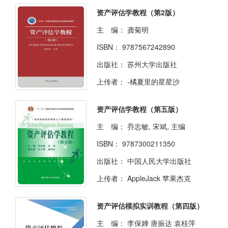
资产评估学教程（第2版）
主 编：
龚菊明
ISBN：
9787567242890
出版社：
苏州大学出版社
上传者：
-橘夏里的星星沙
资产评估学教程（第五版）
主 编：
乔志敏, 宋斌, 主编
ISBN：
9787300211350
出版社：
中国人民大学出版社
上传者：
AppleJack 苹果杰克
资产评估模拟实训教程（第四版）
主 编：
李保婵 唐振达 袁桂萍