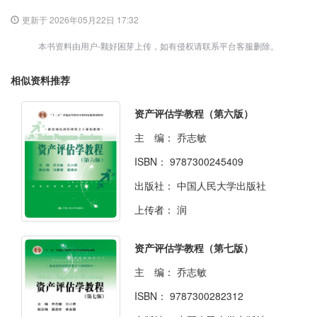
更新于 2026年05月22日 17:32
本书资料由用户-颗好困芽上传，如有侵权请联系平台客服删除。
相似资料推荐
资产评估学教程（第六版）
主 编：
乔志敏
ISBN：
9787300245409
出版社：
中国人民大学出版社
上传者：
润
资产评估学教程（第七版）
主 编：
乔志敏
ISBN：
9787300282312