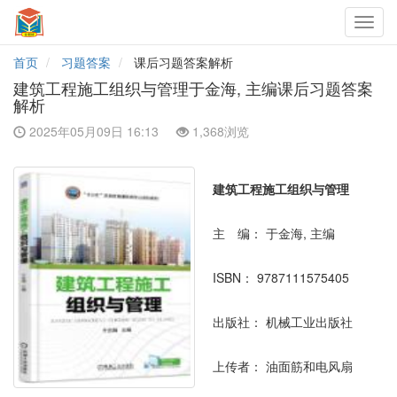
Toggl
navig
首页
习题答案
课后习题答案解析
建筑工程施工组织与管理于金海, 主编课后习题答案
解析
2025年05月09日 16:13
1,368浏览
建筑工程施工组织与管理
主 编：
于金海, 主编
ISBN：
9787111575405
出版社：
机械工业出版社
上传者：
油面筋和电风扇