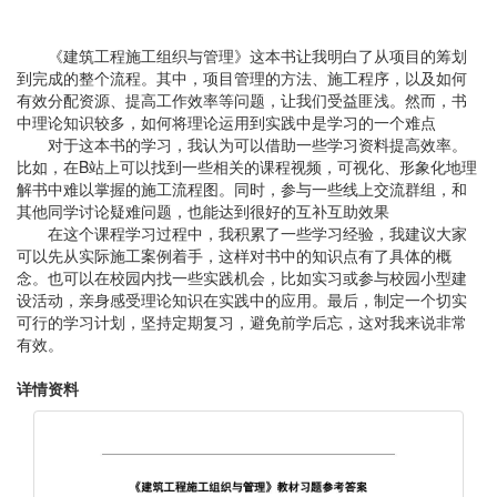
《建筑工程施工组织与管理》这本书让我明白了从项目的筹划
到完成的整个流程。其中，项目管理的方法、施工程序，以及如何
有效分配资源、提高工作效率等问题，让我们受益匪浅。然而，书
中理论知识较多，如何将理论运用到实践中是学习的一个难点
对于这本书的学习，我认为可以借助一些学习资料提高效率。
比如，在B站上可以找到一些相关的课程视频，可视化、形象化地理
解书中难以掌握的施工流程图。同时，参与一些线上交流群组，和
其他同学讨论疑难问题，也能达到很好的互补互助效果
在这个课程学习过程中，我积累了一些学习经验，我建议大家
可以先从实际施工案例着手，这样对书中的知识点有了具体的概
念。也可以在校园内找一些实践机会，比如实习或参与校园小型建
设活动，亲身感受理论知识在实践中的应用。最后，制定一个切实
可行的学习计划，坚持定期复习，避免前学后忘，这对我来说非常
有效。
详情资料