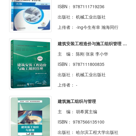
ISBN：
9787111719236
出版社：
机械工业出版社
上传者：
-ing今生有幸 瀚海同行
建筑安装工程造价与施工组织管理 第4版
主 编：
陈刚 张泉 李小华
ISBN：
9787111800835
出版社：
机械工业出版社
上传者：
-
建筑施工组织与管理
主 编：
胡希冀主编
ISBN：
9787566135100
出版社：
哈尔滨工程大学出版社