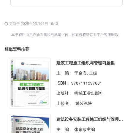
更新于 2025年05月09日 16:13
本书资料由用户油面筋和电风扇上传，如有侵权请联系平台客服删除。
相似资料推荐
建筑工程施工组织与管理习题集
主 编：
于金海, 主编
ISBN：
9787111597681
出版社：
机械工业出版社
上传者：
罐装冰块
建筑设备安装工程施工组织与管理第三版
主 编：
张东放主编