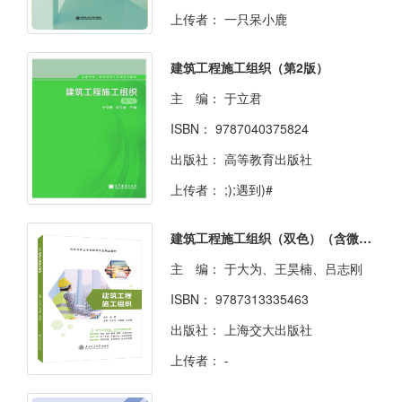
上传者：
一只呆小鹿
建筑工程施工组织（第2版）
主 编：
于立君
ISBN：
9787040375824
出版社：
高等教育出版社
上传者：
;);遇到)#
建筑工程施工组织（双色）（含微课）
主 编：
于大为、王昊楠、吕志刚
ISBN：
9787313335463
出版社：
上海交大出版社
上传者：
-