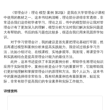
《管理会计：理论·模型·案例 第2版》是我在大学管理会计课程
中使用的教材之一。这本书结构清晰，理论部分讲得非常透彻，非
常适合我们这些初学者学习。理论之后，书中的模型部分让我对管
理会计有了更加深入的理解，模型分析方法对我们解决实际问题是
大有帮助的。书后的练习题也比较多，很适合我们用来巩固所学知
识。
对于学习管理会计，我的建议是首先要把理论基础打牢固，然
后再通过模型和案例分析来提高实践能力。我尝试过很多学习方
法，比如小组讨论、在线课程、实地参观等。我发现，将课堂学习
和实践相结合是提高管理会计能力的最佳方法。
此外，这本书还提供了丰富的案例分析，帮助学生将理论知识
应用于实际情景中。案例分析是会计学习的重要环节，它能帮助我
们更好地理解和掌握管理会计的原理和方法。我个人认为，这本书
中的案例选择得非常恰当，既有经典案例也有最新案例，贴近实
际，非常有助于提高我们的专业素养和实际工作能力。
详情资料