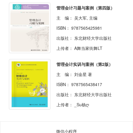
管理会计习题与案例（第四版）
主 编：
吴大军, 主编
ISBN：
9787565425981
出版社：
东北财经大学出版社
上传者：
A舞当家街舞LT
管理会计实训与案例（第2版）
主 编：
刘金星 著
ISBN：
9787565438417
出版社：
东北财经大学出版社
上传者：
_Su杨ღ
微信小程序