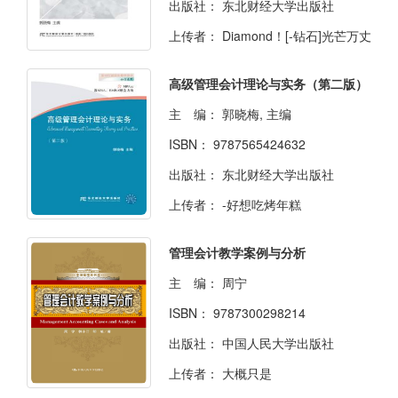
出版社：
东北财经大学出版社
上传者：
Diamond！[-钻石]光芒万丈
高级管理会计理论与实务（第二版）
主 编：
郭晓梅, 主编
ISBN：
9787565424632
出版社：
东北财经大学出版社
上传者：
-好想吃烤年糕
管理会计教学案例与分析
主 编：
周宁
ISBN：
9787300298214
出版社：
中国人民大学出版社
上传者：
大概只是