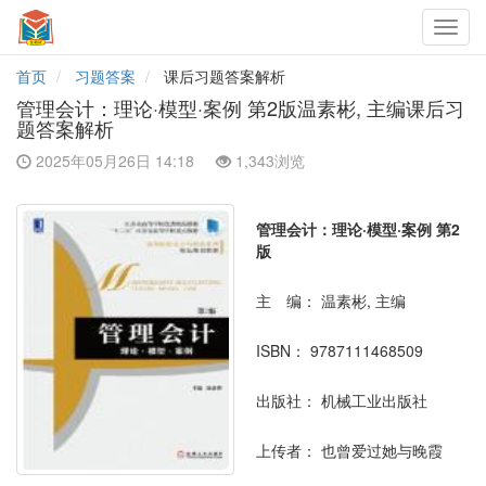
Toggl
navig
首页
习题答案
课后习题答案解析
管理会计：理论·模型·案例 第2版温素彬, 主编课后习
题答案解析
2025年05月26日 14:18
1,343浏览
管理会计：理论·模型·案例 第2
版
主 编：
温素彬, 主编
ISBN：
9787111468509
出版社：
机械工业出版社
上传者：
也曾爱过她与晚霞