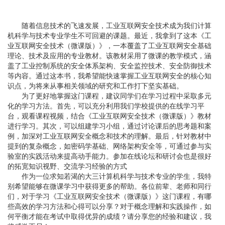
随着信息技术的飞速发展，工业互联网安全技术成为我们计算
机科学与技术专业学生不可回避的课题。最近，我拿到了这本《工
业互联网安全技术（微课版）》，一本覆盖了工业互联网安全基础
理论、技术及应用的专业教材。该教材采用了微课的教学模式，涵
盖了工业控制系统的安全体系架构、安全监控技术、安全防御技术
等内容。通过这本书，我希望能快速掌握工业互联网安全的核心知
识点，为将来从事相关领域的研究和工作打下坚实基础。
为了更好地掌握这门课程，建议同学们在学习过程中采取多元
化的学习方法。首先，可以充分利用我们学校提供的在线学习平
台，观看课程视频，结合《工业互联网安全技术（微课版）》教材
进行学习。其次，可以组建学习小组，通过讨论课后的思考题和案
例，加深对工业互联网安全概念和技术的理解。最后，针对教材中
提到的复杂概念，如密码学基础、网络架构安全等，可通过参与实
验室的实践活动来提高动手能力。参加在线论坛和研讨会也是很好
的拓宽知识视野、交流学习经验的方式
作为一位求知若渴的大三计算机科学与技术专业的学生，我特
别希望能够在微课学习中获得更多的帮助。各位前辈、老师和同行
们，对于学习《工业互联网安全技术（微课版）》这门课程，有哪
些高效的学习方法和心得可以分享？对于概念理解和实践操作，如
何平衡才能在考试中取得优异的成绩？请分享您的经验和建议，我