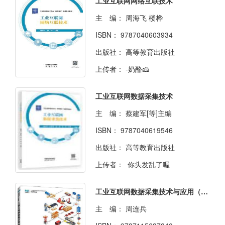
工业互联网网络互联技术
主 编：
周海飞 楼桦
ISBN：
9787040603934
出版社：
高等教育出版社
上传者：
-奶酪🧀
工业互联网数据采集技术
主 编：
蔡建军[等]主编
ISBN：
9787040619546
出版社：
高等教育出版社
上传者：
你头发乱了喔
工业互联网数据采集技术与应用（微课版）
主 编：
周连兵