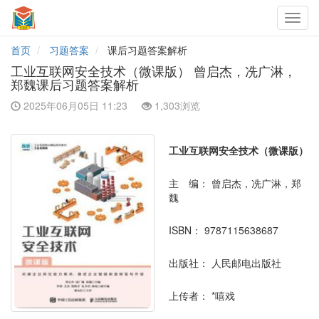
Toggl
navig
首页
习题答案
课后习题答案解析
工业互联网安全技术（微课版） 曾启杰，冼广淋，
郑魏课后习题答案解析
2025年06月05日 11:23
1,303浏览
工业互联网安全技术（微课版）
主 编：
曾启杰，冼广淋，郑
魏
ISBN：
9787115638687
出版社：
人民邮电出版社
上传者：
*嘻戏