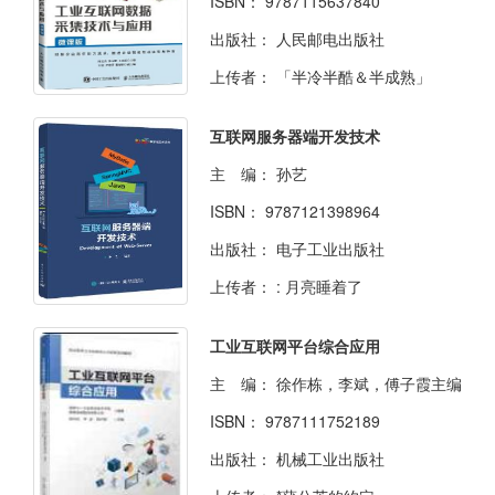
ISBN：
9787115637840
出版社：
人民邮电出版社
上传者：
「半冷半酷＆半成熟」
互联网服务器端开发技术
主 编：
孙艺
ISBN：
9787121398964
出版社：
电子工业出版社
上传者：
: 月亮睡着了
工业互联网平台综合应用
主 编：
徐作栋，李斌，傅子霞主编
ISBN：
9787111752189
出版社：
机械工业出版社