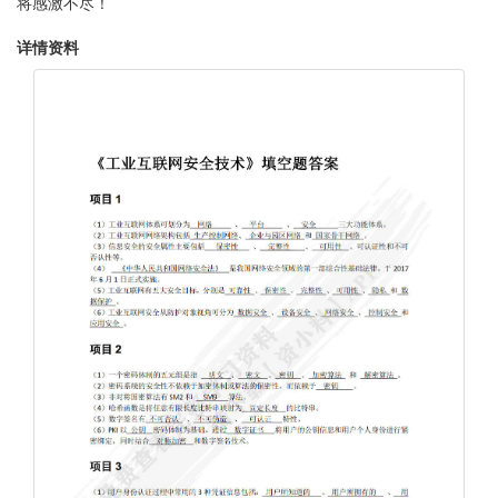
将感激不尽！
详情资料