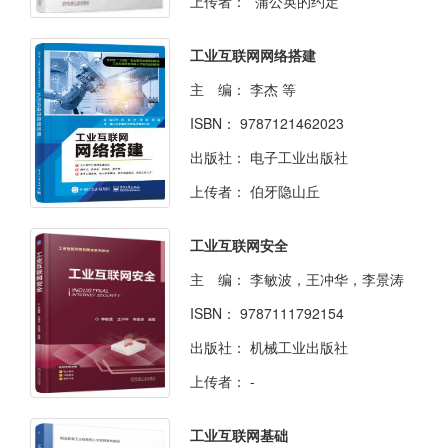
上传者：
*蒲公英的约定
工业互联网网络搭建
主 编：
李杰 等
ISBN：
9787121462023
出版社：
电子工业出版社
上传者：
伯牙隐山丘
工业互联网安全
主 编：
李敏波，王冲华，李景涛
ISBN：
9787111792154
出版社：
机械工业出版社
上传者：
-
工业互联网基础