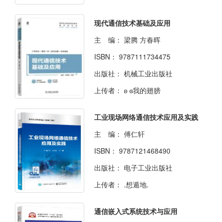
现代通信技术基础及应用
主 编：
梁腾 方春晖
ISBN：
9787111734475
出版社：
机械工业出版社
上传者：
ʚ ɞ我的翅膀
工业现场网络通信技术应用及实践
主 编：
傅仁轩
ISBN：
9787121468490
出版社：
电子工业出版社
上传者：
.想遁地.
通信嵌入式系统技术与应用