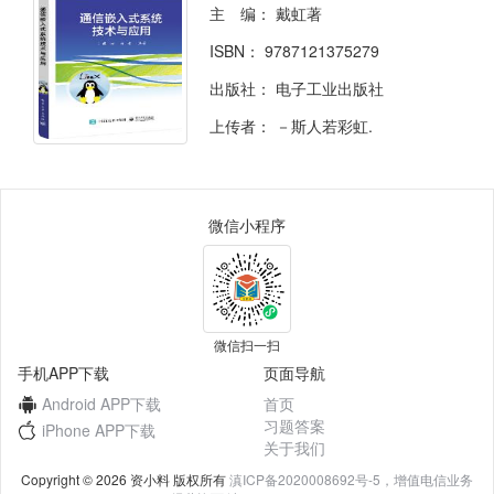
主 编：
戴虹著
ISBN：
9787121375279
出版社：
电子工业出版社
上传者：
－斯人若彩虹.
微信小程序
微信扫一扫
手机APP下载
页面导航
Android APP下载
首页
习题答案
iPhone APP下载
关于我们
Copyright © 2026 资小料 版权所有
滇ICP备2020008692号-5，增值电信业务