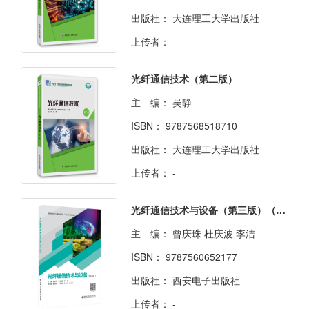
出版社：
大连理工大学出版社
上传者：
-
光纤通信技术（第二版）
主 编：
吴静
ISBN：
9787568518710
出版社：
大连理工大学出版社
上传者：
-
光纤通信技术与设备（第三版）（高职）
主 编：
曾庆珠 杜庆波 李洁
ISBN：
9787560652177
出版社：
西安电子出版社
上传者：
-