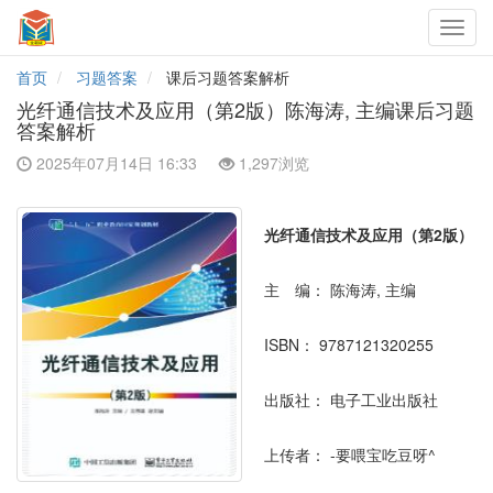
Toggl
navig
首页
习题答案
课后习题答案解析
光纤通信技术及应用（第2版）陈海涛, 主编课后习题
答案解析
2025年07月14日 16:33
1,297浏览
光纤通信技术及应用（第2版）
主 编：
陈海涛, 主编
ISBN：
9787121320255
出版社：
电子工业出版社
上传者：
-要喂宝吃豆呀^