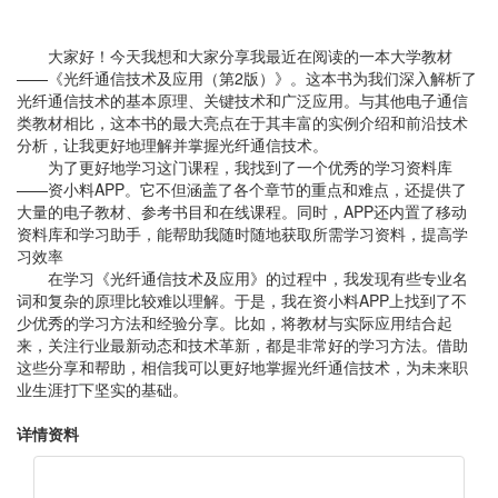
大家好！今天我想和大家分享我最近在阅读的一本大学教材
——《光纤通信技术及应用（第2版）》。这本书为我们深入解析了
光纤通信技术的基本原理、关键技术和广泛应用。与其他电子通信
类教材相比，这本书的最大亮点在于其丰富的实例介绍和前沿技术
分析，让我更好地理解并掌握光纤通信技术。
为了更好地学习这门课程，我找到了一个优秀的学习资料库
——资小料APP。它不但涵盖了各个章节的重点和难点，还提供了
大量的电子教材、参考书目和在线课程。同时，APP还内置了移动
资料库和学习助手，能帮助我随时随地获取所需学习资料，提高学
习效率
在学习《光纤通信技术及应用》的过程中，我发现有些专业名
词和复杂的原理比较难以理解。于是，我在资小料APP上找到了不
少优秀的学习方法和经验分享。比如，将教材与实际应用结合起
来，关注行业最新动态和技术革新，都是非常好的学习方法。借助
这些分享和帮助，相信我可以更好地掌握光纤通信技术，为未来职
业生涯打下坚实的基础。
详情资料