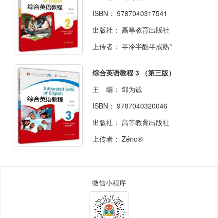
ISBN：
9787040317541
出版社：
高等教育出版社
上传者：
半冷半酷半成熟°
综合英语教程 3 （第三版）
主 编：
邹为诚
ISBN：
9787040320046
出版社：
高等教育出版社
上传者：
Zéno®
微信小程序