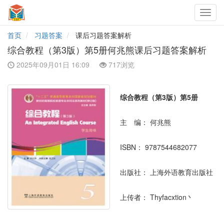
Toggl
navig
首页
习题答案
课后习题答案解析
综合教程（第3版）第5册何兆熊课后习题答案解析
2025年09月01日 16:09
717浏览
综合教程（第3版）第5册
主 编：
何兆熊
ISBN：
9787544682077
出版社：
上海外语教育出版社
上传者：
Thyfacxtion丶