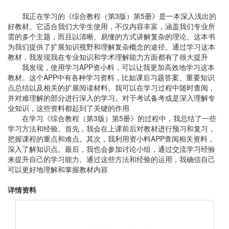
我正在学习的《综合教程（第3版）第5册》是一本深入浅出的
好教材。它适合我们大学生使用，不仅内容丰富，涵盖我们专业所
需的多个主题，而且以清晰、易懂的方式讲解复杂的理论。这本书
为我们提供了扩展知识视野和理解复杂概念的途径。通过学习这本
教材，我发现我在专业知识和学术理解能力方面都有了很大提升
我发现，使用学习APP资小料，可以让我更加高效地学习这本
教材。这个APP中有各种学习资料，比如课后习题答案、重要知识
点总结以及相关的扩展阅读材料。我可以在学习过程中随时查阅，
并对难理解的部分进行深入的学习。对于考试备考或是深入理解专
业知识，这些资料都起到了关键的作用
在学习《综合教程（第3版）第5册》的过程中，我总结了一些
学习方法和经验。首先，我会在上课前后对教材进行预习和复习，
把握课程的重点和难点。其次，我利用资小料APP查阅相关资料，
深入了解知识点。最后，我也会参加讨论小组，通过交流学习经验
来提升自己的学习能力。通过这些方法和经验的运用，我确信自己
可以更好地理解和掌握教材内容
详情资料