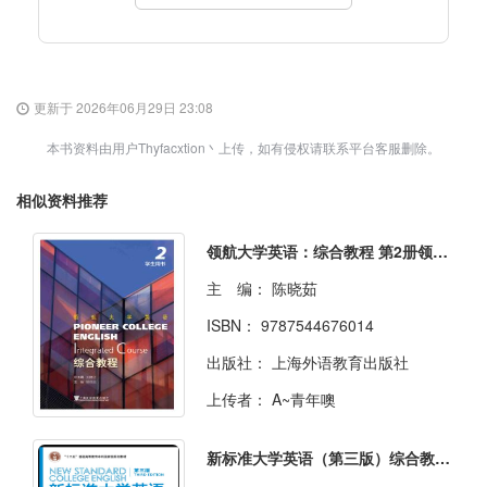
更新于 2026年06月29日 23:08
本书资料由用户Thyfacxtion丶上传，如有侵权请联系平台客服删除。
相似资料推荐
领航大学英语：综合教程 第2册领航大学英语：综合教程 第2册
主 编：
陈晓茹
ISBN：
9787544676014
出版社：
上海外语教育出版社
上传者：
A~青年噢
新标准大学英语（第三版）综合教程2（综合智慧版）