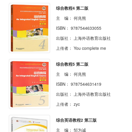
综合教程4 第二版
主 编：
何兆熊
ISBN：
9787544633055
出版社：
上海外语教育出版社
上传者：
You complete me
综合教程5 第二版
主 编：
何兆熊
ISBN：
9787544631419
出版社：
上海外语教育出版社
上传者：
zyc
综合英语教程2 第三版
主 编：
邹为诚