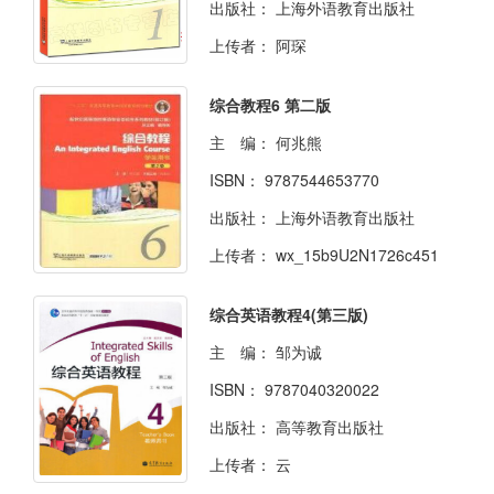
出版社：
上海外语教育出版社
上传者：
阿琛
综合教程6 第二版
主 编：
何兆熊
ISBN：
9787544653770
出版社：
上海外语教育出版社
上传者：
wx_15b9U2N1726c451
综合英语教程4(第三版)
主 编：
邹为诚
ISBN：
9787040320022
出版社：
高等教育出版社
上传者：
云