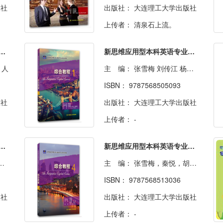
版社
出版社：
大连理工大学出版社
上传者：
清泉石上流。
用型本科英语专业规划教材·阅读教程1
新思维应用型本科英语专业规划教材·综合教程1
1人
主 编：
张雪梅 刘传江 杨滢滢 共7人
ISBN：
9787568505093
版社
出版社：
大连理工大学出版社
上传者：
-
用型本科英语专业规划教材·综合教程3
新思维应用型本科英语专业规划教材·综合教程4
主 编：
张雪梅，秦悦，胡越竹，刘传江等 共12人
ISBN：
9787568513036
版社
出版社：
大连理工大学出版社
上传者：
-