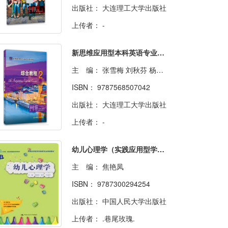
出版社：
大连理工大学出版社
上传者：
-
新思维应用型本科英语专业规划教材·综合教程2
主 编：
张雪梅 刘秋芬 杨滢滢 共9人
ISBN：
9787568507042
出版社：
大连理工大学出版社
上传者：
-
幼儿心理学（实践应用型学前教育专业规划教材）
主 编：
焦艳凤
ISBN：
9787300294254
出版社：
中国人民大学出版社
上传者：
.巷尾玫瑰.