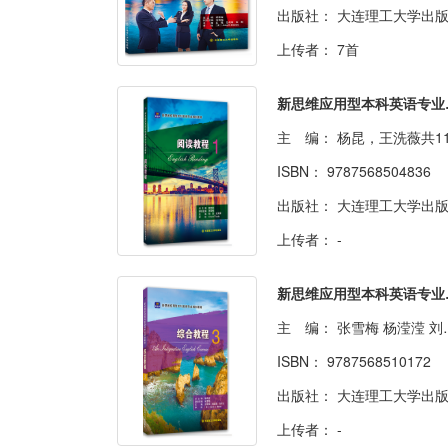
出版社：
大连理工大学出
上传者：
7首
新思维应
主 编：
杨昆，王洗薇共1
ISBN：
9787568504836
出版社：
大连理工大学出
上传者：
-
新思维应
主 编：
张雪梅 杨滢滢 刘传江 共9人
ISBN：
9787568510172
出版社：
大连理工大学出
上传者：
-