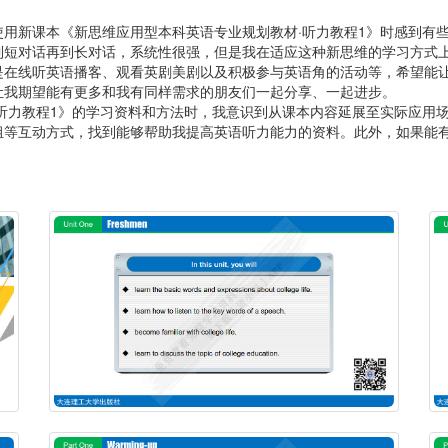
用新课本《新思维应用型本科英语专业规划教材·听力教程1》时感到有
到短对话再到长对话，系统性很强，但是我在适应这种新思维的学习方式
是在线听英语播客、观看英剧美剧以及积极参与英语角的活动等，希望能
让我期望能有更多和我有同样需求的朋友们一起分享、一起进步。
听力教程1》的学习资料和方法时，我意识到从课本内容延展至实际应用
组等互动方式，找到能够帮助我提高英语听力能力的资料。此外，如果能