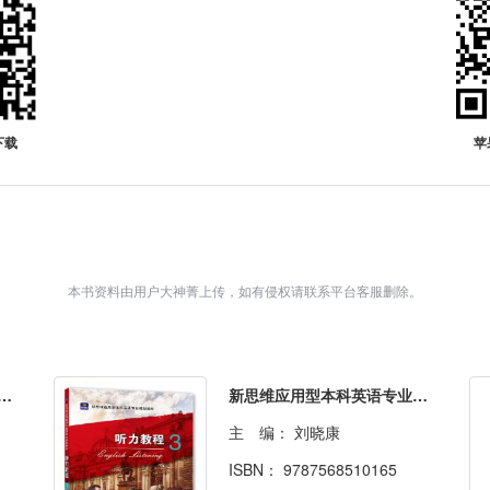
下载
苹
本书资料由用户大神菁上传，如有侵权请联系平台客服删除。
用型本科英语专业规划教材·听力教程2
新思维应用型本科英语专业规划教材·听力教程3
主 编：
刘晓康
ISBN：
9787568510165