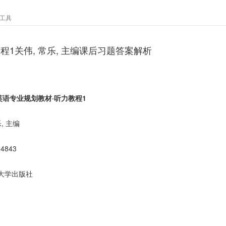
工具
1关伟, 常乐, 主编课后习题答案解析
语专业规划教材·听力教程1
, 主编
04843
大学出版社