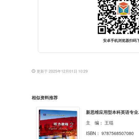
安卓手机浏览器扫码
更新于 2025年12月01日 10:29
相似资料推荐
新思维应
主 编：
王琨
ISBN：
9787568507080