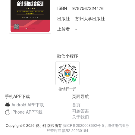
ISBN：
9787567224476
出版社：
苏州大学出版社
上传者：
-
微信小程序
微信扫一扫
手机APP下载
页面导航
Android APP下载
首页
习题答案
iPhone APP下载
关于我们
Copyright © 2026 资小料 版权所有
滇ICP备2020008692号-5，增值电信业务
经营许可 滇B2-20230184