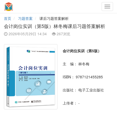
Toggl
navig
首页
习题答案
课后习题答案解析
会计岗位实训（第5版）林冬梅课后习题答案解析
2026年05月29日 14:34
267浏览
会计岗位实训（第5版）
主 编：
林冬梅
ISBN：
9787121455285
出版社：
电子工业出版社
上传者：
-