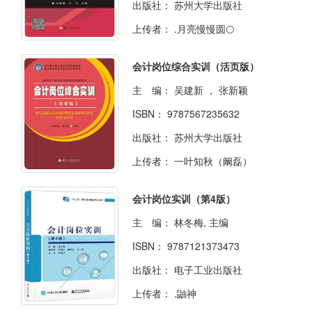
出版社：
苏州大学出版社
上传者：
.月亮慢慢圆🌕
会计岗位综合实训（活页版）
主 编：
吴建新 ， 张新颖
ISBN：
9787567235632
出版社：
苏州大学出版社
上传者：
一叶知秋（阚磊）
会计岗位实训（第4版）
主 编：
林冬梅, 主编
ISBN：
9787121373473
出版社：
电子工业出版社
上传者：
.鼬神