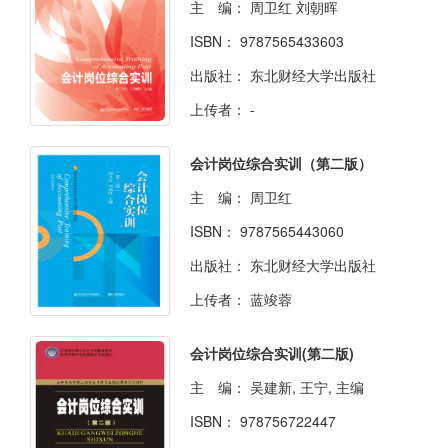
主 编：
周卫红 刘朝晖
ISBN：
9787565433603
出版社：
东北财经大学出版社
上传者：
-
会计岗位综合实训（第二版）
主 编：
周卫红
ISBN：
9787565443060
出版社：
东北财经大学出版社
上传者：
蓝竣蓉
会计岗位综合实训(第二版)
主 编：
吴建新, 王宁, 主编
ISBN：
978756722447