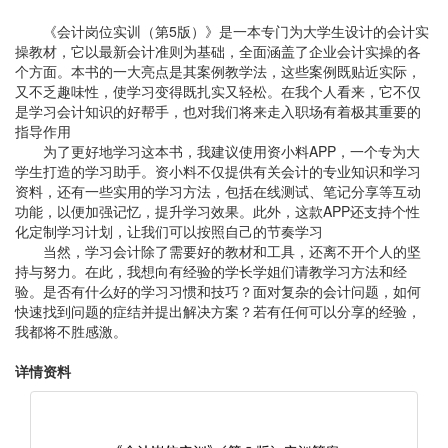
《会计岗位实训（第5版）》是一本专门为大学生设计的会计实
操教材，它以最新会计准则为基础，全面涵盖了企业会计实操的各
个方面。本书的一大亮点是其案例教学法，这些案例既贴近实际，
又不乏趣味性，使学习变得既扎实又轻松。在我个人看来，它不仅
是学习会计知识的好帮手，也对我们将来走入职场有着极其重要的
指导作用
为了更好地学习这本书，我建议使用资小料APP，一个专为大
学生打造的学习助手。资小料不仅提供有关会计的专业知识和学习
资料，还有一些实用的学习方法，包括在线测试、笔记分享等互动
功能，以便加强记忆，提升学习效果。此外，这款APP还支持个性
化定制学习计划，让我们可以按照自己的节奏学习
当然，学习会计除了需要好的教材和工具，还离不开个人的坚
持与努力。在此，我想向有经验的学长学姐们请教学习方法和经
验。是否有什么好的学习习惯和技巧？面对复杂的会计问题，如何
快速找到问题的症结并提出解决方案？若有任何可以分享的经验，
我都将不胜感激。
详情资料