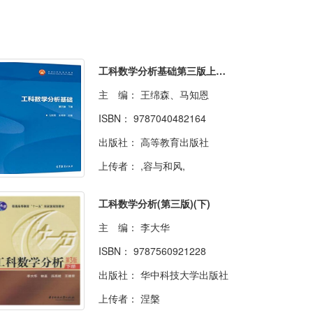
工科数学分析基础第三版上下册
主 编：
王绵森、马知恩
ISBN：
9787040482164
出版社：
高等教育出版社
上传者：
,容与和风,
工科数学分析(第三版)(下)
主 编：
李大华
ISBN：
9787560921228
出版社：
华中科技大学出版社
上传者：
涅槃