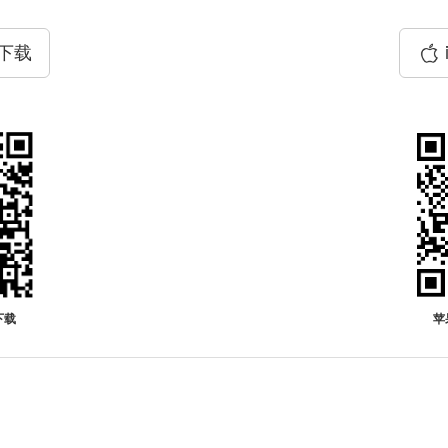
P下载
下载
苹