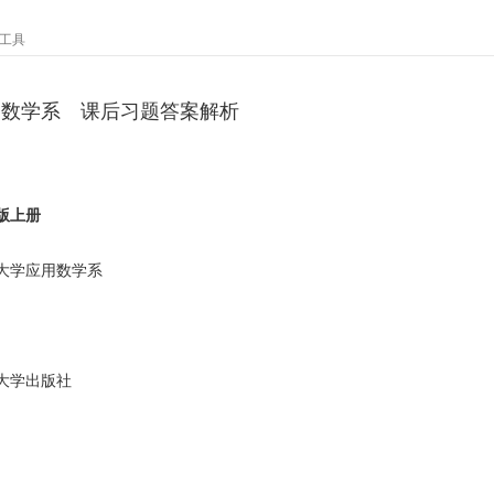
工具
用数学系 课后习题答案解析
版上册
工大学应用数学系
大学出版社