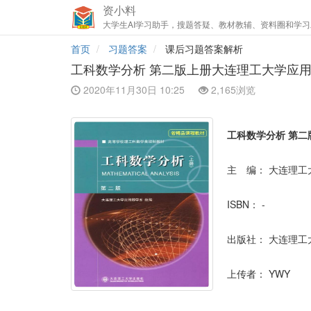
资小料
大学生AI学习助手，搜题答疑、教材教辅、资料圈和学习
首页
习题答案
课后习题答案解析
工科数学分析 第二版上册大连理工大学应
2020年11月30日 10:25
2,165浏览
工科数学分析 第二
主 编：
大连理
ISBN：
-
出版社：
大连理工
上传者：
YWY