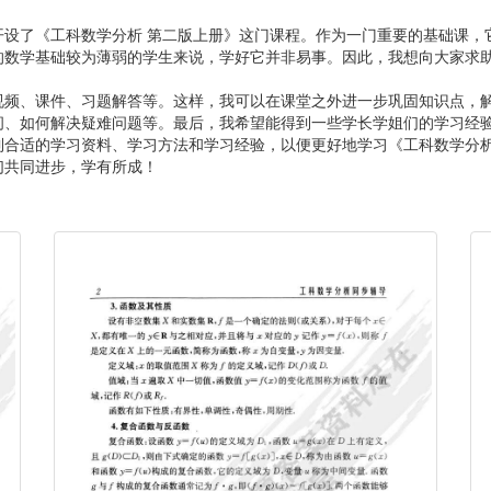
开设了《工科数学分析 第二版上册》这门课程。作为一门重要的基础课，
的数学基础较为薄弱的学生来说，学好它并非易事。因此，我想向大家求
视频、课件、习题解答等。这样，我可以在课堂之外进一步巩固知识点，
间、如何解决疑难问题等。最后，我希望能得到一些学长学姐们的学习经
到合适的学习资料、学习方法和学习经验，以便更好地学习《工科数学分析
们共同进步，学有所成！