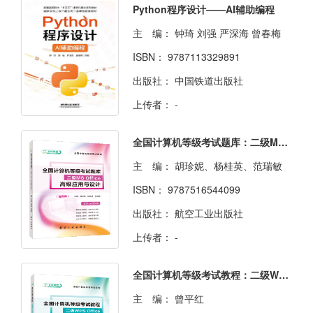
Python程序设计——AI辅助编程
主 编：
钟琦 刘强 严深海 曾春梅
ISBN：
9787113329891
出版社：
中国铁道出版社
上传者：
-
全国计算机等级考试题库：二级MS Office高级应用与设计[Office 2016]（含微课）
主 编：
胡珍妮、杨桂英、范瑞敏
ISBN：
9787516544099
出版社：
航空工业出版社
上传者：
-
全国计算机等级考试教程：二级WPS Office高级应用与设计[Win10]（双色）（含微课）
主 编：
曾平红