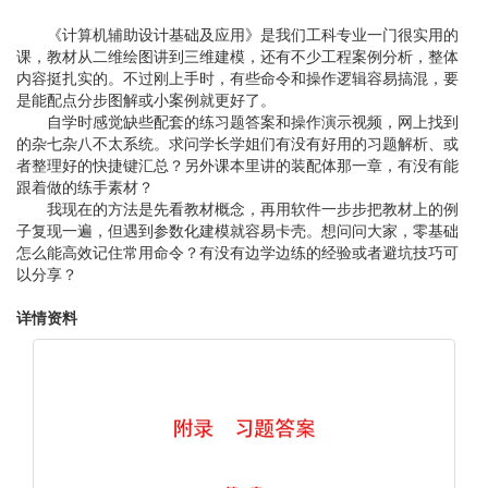
《计算机辅助设计基础及应用》是我们工科专业一门很实用的
课，教材从二维绘图讲到三维建模，还有不少工程案例分析，整体
内容挺扎实的。不过刚上手时，有些命令和操作逻辑容易搞混，要
是能配点分步图解或小案例就更好了。
自学时感觉缺些配套的练习题答案和操作演示视频，网上找到
的杂七杂八不太系统。求问学长学姐们有没有好用的习题解析、或
者整理好的快捷键汇总？另外课本里讲的装配体那一章，有没有能
跟着做的练手素材？
我现在的方法是先看教材概念，再用软件一步步把教材上的例
子复现一遍，但遇到参数化建模就容易卡壳。想问问大家，零基础
怎么能高效记住常用命令？有没有边学边练的经验或者避坑技巧可
以分享？
详情资料