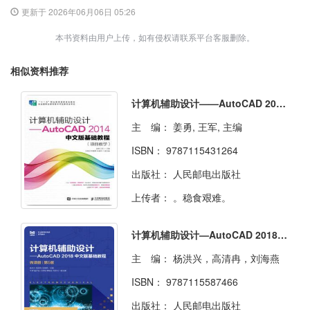
更新于 2026年06月06日 05:26
本书资料由用户上传，如有侵权请联系平台客服删除。
相似资料推荐
计算机辅助设计——AutoCAD 2014中文版基础教程(项目教学)
主 编：
姜勇, 王军, 主编
ISBN：
9787115431264
出版社：
人民邮电出版社
上传者：
。稳食艰难。
计算机辅助设计—AutoCAD 2018中文版基础教程（微课版）（第5版）
主 编：
杨洪兴，高清冉，刘海燕
ISBN：
9787115587466
出版社：
人民邮电出版社