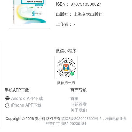
ISBN：
9787313300027
出版社：
上海交大出版社
上传者：
-
微信小程序
微信扫一扫
手机APP下载
页面导航
Android APP下载
首页
习题答案
iPhone APP下载
关于我们
Copyright © 2026 资小料 版权所有
滇ICP备2020008692号-5，增值电信业务
经营许可 滇B2-20230184