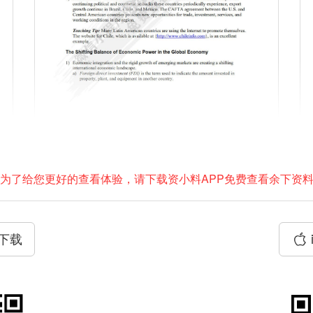
为了给您更好的查看体验，请下载资小料APP免费查看余下资
P下载