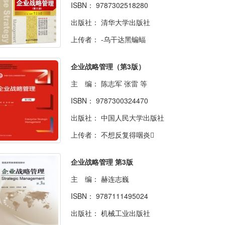
ISBN：
9787302518280
出版社：
清华大学出版社
上传者：
-乌干达黑蝙蝠
企业战略管理（第3版）
主 编：
陈志军 张雷 等
ISBN：
9787300324470
出版社：
中国人民大学出版社
上传者：
不想反复得咽炎
企业战略管理 第3版
主 编：
赫连志巍
ISBN：
9787111495024
出版社：
机械工业出版社