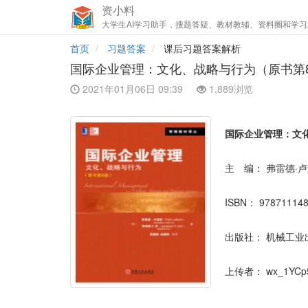
资小料
大学生AI学习助手，搜题答疑、教材教辅、资料圈和学习
首页
习题答案
课后习题答案解析
国际企业管理：文化、战略与行为（原书第
2021年01月06日 09:39
1,889浏览
国际企业管理：文
主 编：
弗雷德·
ISBN：
97871114
出版社：
机械工业
上传者：
wx_1YCp