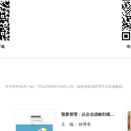
下载
苹
本书资料由用户wx_1YCp5i90827n596上传，如有侵权请联系平台客服删除。
预算管理：从企业战略到规划（第二版）
主 编：
林秀香