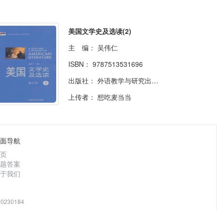
美国文学史及选读(2)
主 编：
吴伟仁
ISBN：
9787513531696
出版社：
外语教学与研究出版社
上传者：
想吃麦当当
面导航
页
题答案
于我们
230184