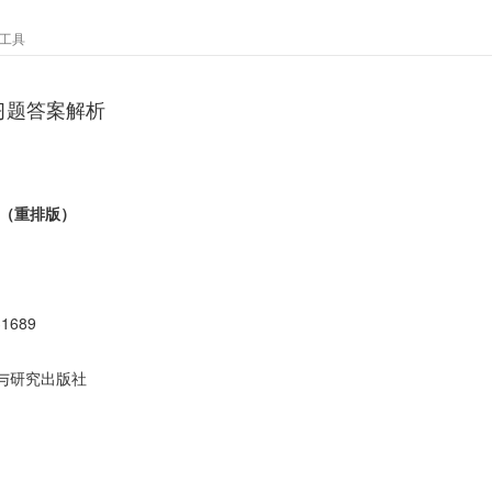
工具
习题答案解析
1（重排版）
31689
与研究出版社