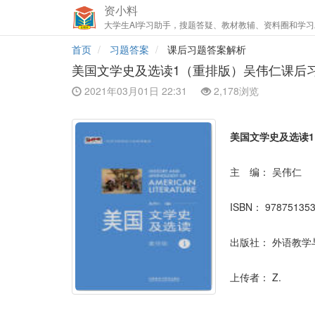
资小料
大学生AI学习助手，搜题答疑、教材教辅、资料圈和学习
首页
习题答案
课后习题答案解析
美国文学史及选读1（重排版）吴伟仁课后
2021年03月01日 22:31
2,178浏览
美国文学史及选读
主 编：
吴伟仁
ISBN：
97875135
出版社：
外语教学
上传者：
Z.