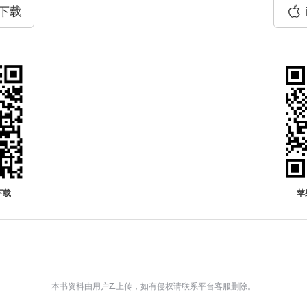
P下载
下载
苹
本书资料由用户Z.上传，如有侵权请联系平台客服删除。