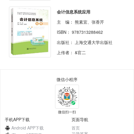
会计信息系统应用
主 编：
熊素宜、张香芹
ISBN：
9787313288462
出版社：
上海交通大学出版社
上传者：
&官二
微信小程序
微信扫一扫
手机APP下载
页面导航
Android APP下载
首页
习题答案