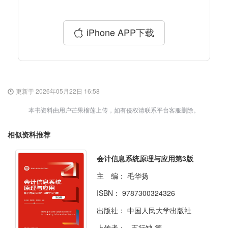
iPhone APP下载
更新于 2026年05月22日 16:58
本书资料由用户芒果榴莲上传，如有侵权请联系平台客服删除。
相似资料推荐
会计信息系统原理与应用第3版
主 编：
毛华扬
ISBN：
9787300324326
出版社：
中国人民大学出版社
上传者：
_五行缺·德