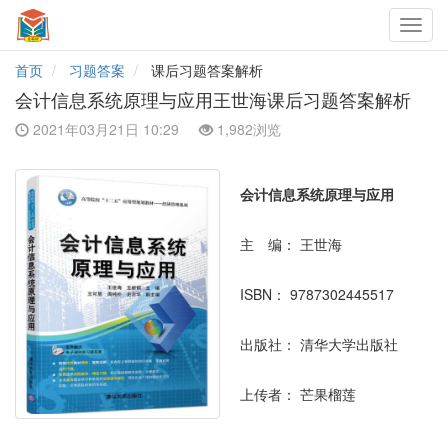
Toggl
navig
首页
习题答案
课后习题答案解析
会计信息系统原理与应用王世海课后习题答案解析
2021年03月21日 10:29
1,982浏览
会计信息系统原理与应用
主 编：
王世海
ISBN：
9787302445517
出版社：
清华大学出版社
上传者：
芒果榴莲