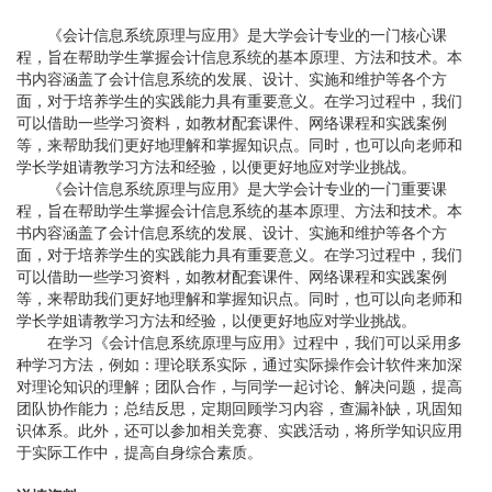
《会计信息系统原理与应用》是大学会计专业的一门核心课
程，旨在帮助学生掌握会计信息系统的基本原理、方法和技术。本
书内容涵盖了会计信息系统的发展、设计、实施和维护等各个方
面，对于培养学生的实践能力具有重要意义。在学习过程中，我们
可以借助一些学习资料，如教材配套课件、网络课程和实践案例
等，来帮助我们更好地理解和掌握知识点。同时，也可以向老师和
学长学姐请教学习方法和经验，以便更好地应对学业挑战。
《会计信息系统原理与应用》是大学会计专业的一门重要课
程，旨在帮助学生掌握会计信息系统的基本原理、方法和技术。本
书内容涵盖了会计信息系统的发展、设计、实施和维护等各个方
面，对于培养学生的实践能力具有重要意义。在学习过程中，我们
可以借助一些学习资料，如教材配套课件、网络课程和实践案例
等，来帮助我们更好地理解和掌握知识点。同时，也可以向老师和
学长学姐请教学习方法和经验，以便更好地应对学业挑战。
在学习《会计信息系统原理与应用》过程中，我们可以采用多
种学习方法，例如：理论联系实际，通过实际操作会计软件来加深
对理论知识的理解；团队合作，与同学一起讨论、解决问题，提高
团队协作能力；总结反思，定期回顾学习内容，查漏补缺，巩固知
识体系。此外，还可以参加相关竞赛、实践活动，将所学知识应用
于实际工作中，提高自身综合素质。