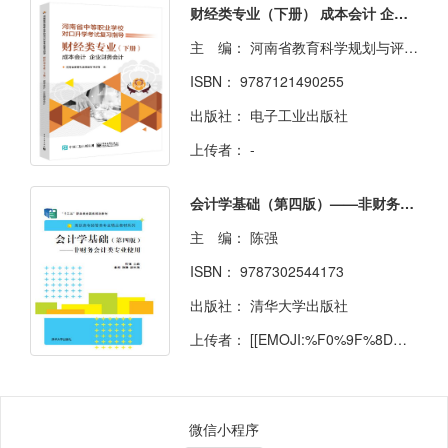
财经类专业（下册） 成本会计 企业财务会计
主 编：
河南省教育科学规划与评估院
ISBN：
9787121490255
出版社：
电子工业出版社
上传者：
-
会计学基础（第四版）——非财务会计类专业使用
主 编：
陈强
ISBN：
9787302544173
出版社：
清华大学出版社
上传者：
[[EMOJI:%F0%9F%8D%89]] 孙悟空
微信小程序