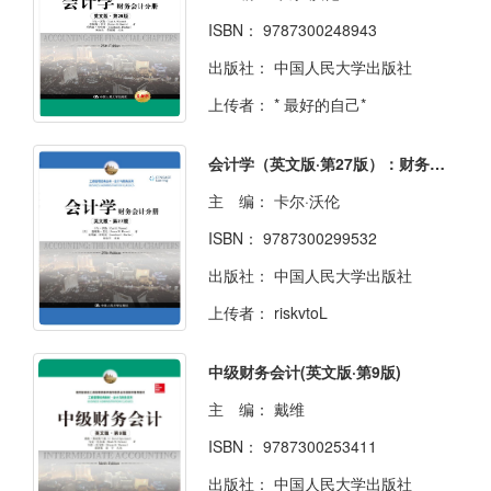
ISBN：
9787300248943
出版社：
中国人民大学出版社
上传者：
* 最好的自己*
会计学（英文版·第27版）：财务会计分册
主 编：
卡尔·沃伦
ISBN：
9787300299532
出版社：
中国人民大学出版社
上传者：
riskvtoL
中级财务会计(英文版·第9版)
主 编：
戴维
ISBN：
9787300253411
出版社：
中国人民大学出版社