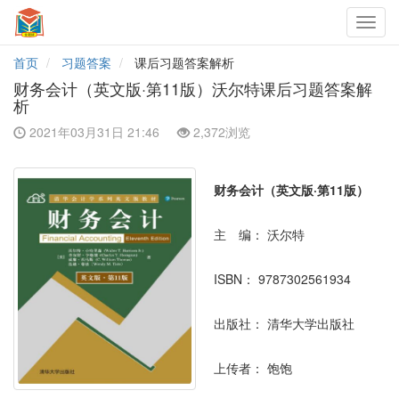
Toggl
navig
首页
习题答案
课后习题答案解析
财务会计（英文版·第11版）沃尔特课后习题答案解
析
2021年03月31日 21:46
2,372浏览
财务会计（英文版·第11版）
主 编：
沃尔特
ISBN：
9787302561934
出版社：
清华大学出版社
上传者：
饱饱