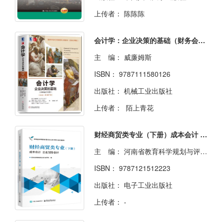
上传者：
陈陈陈
会计学：企业决策的基础（财务会计分册）（英文版·原书第17版）
主 编：
威廉姆斯
ISBN：
9787111580126
出版社：
机械工业出版社
上传者：
陌上青花
财经商贸类专业（下册）成本会计 企业财务会计
主 编：
河南省教育科学规划与评估院
ISBN：
9787121512223
出版社：
电子工业出版社
上传者：
-