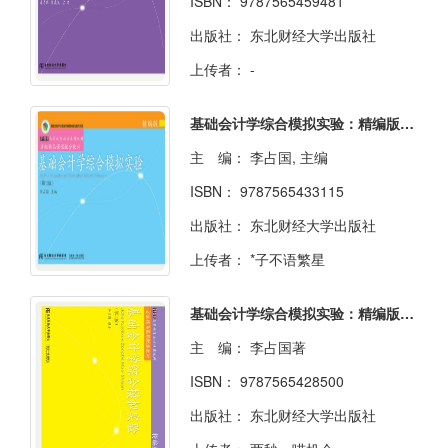
ISBN：
9787565459481
出版社：
东北财经大学出版社
上传者：
-
基础会计学综合模拟实验：精编版（第三版）
主 编：
李占国, 主编
ISBN：
9787565433115
出版社：
东北财经大学出版社
上传者：
*子不语繁星
基础会计学综合模拟实验：精编版（第二版）
主 编：
李占国著
ISBN：
9787565428500
出版社：
东北财经大学出版社