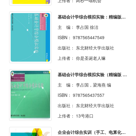
上传者：
两秒一喵机会
基础会计学综合模拟实验：精编版（第五版）
主 编：
李占国 徐洁
ISBN：
9787565447549
出版社：
东北财经大学出版社
上传者：
你是圣诞老人嘛
基础会计学综合模拟实验（精编版 第4版）
主 编：
李占国，梁海燕 编
ISBN：
9787565437557
出版社：
东北财经大学出版社
上传者：
13号港口
企业会计综合实训（手工、电算化一体化）