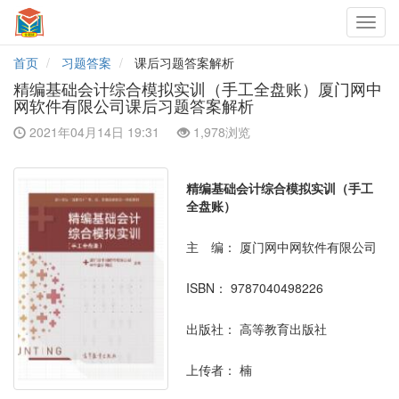
Toggl
navig
首页
习题答案
课后习题答案解析
精编基础会计综合模拟实训（手工全盘账）厦门网中
网软件有限公司课后习题答案解析
2021年04月14日 19:31
1,978浏览
精编基础会计综合模拟实训（手工
全盘账）
主 编：
厦门网中网软件有限公司
ISBN：
9787040498226
出版社：
高等教育出版社
上传者：
楠