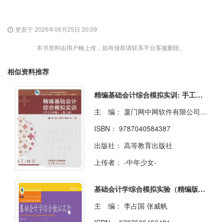
更新于 2026年06月25日 20:09
本书资料由用户楠上传，如有侵权请联系平台客服删除。
相似资料推荐
精编基础会计综合模拟实训: 手工全盘账
主 编：
厦门网中网软件有限公司主编
ISBN：
9787040584387
出版社：
高等教育出版社
上传者：
-中年少女-
基础会计学综合模拟实验（精编版）（第六版）
主 编：
李占国 张威帆