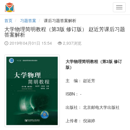
Toggl
navig
首页
习题答案
课后习题答案解析
大学物理简明教程（第3版 修订版） 赵近芳课后习题
答案解析
2019年04月01日 15:54
2,937浏览
大学物理简明教程（第3版 修订
版）
主 编：
赵近芳
ISBN：
-
出版社：
北京邮电大学出版社
上传者：
倪淑婷