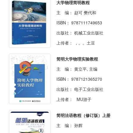
大学物理简明教程
主 编：
赵可 樊代和
ISBN：
9787111749653
出版社：
机械工业出版社
上传者：
，。。土豆
简明大学物理实验教程
主 编：
黄立平, 主编
ISBN：
9787121365270
出版社：
电子工业出版社
上传者：
MU游子
简明法语教程（修订版）上册
主 编：
孙辉