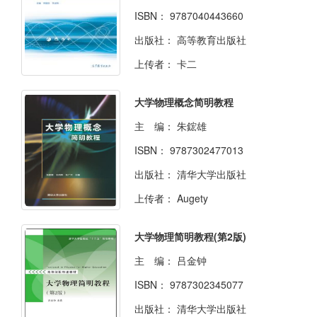
ISBN：
9787040443660
出版社：
高等教育出版社
上传者：
卡二
大学物理概念简明教程
主 编：
朱鋐雄
ISBN：
9787302477013
出版社：
清华大学出版社
上传者：
Augety
大学物理简明教程(第2版)
主 编：
吕金钟
ISBN：
9787302345077
出版社：
清华大学出版社