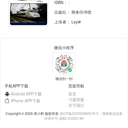
ISBN：
-
出版社：
商务印书馆
上传者：
Lsyi#
微信小程序
微信扫一扫
手机APP下载
页面导航
Android APP下载
首页
习题答案
iPhone APP下载
关于我们
Copyright © 2026 资小料 版权所有
滇ICP备2020008692号-5，增值电信业务
经营许可 滇B2-20230184