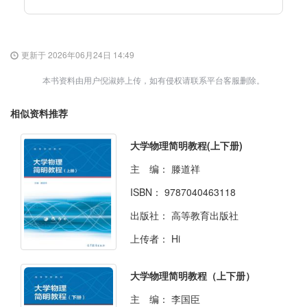
更新于 2026年06月24日 14:49
本书资料由用户倪淑婷上传，如有侵权请联系平台客服删除。
相似资料推荐
大学物理简明教程(上下册)
主 编：
滕道祥
ISBN：
9787040463118
出版社：
高等教育出版社
上传者：
Hi
大学物理简明教程（上下册）
主 编：
李国臣