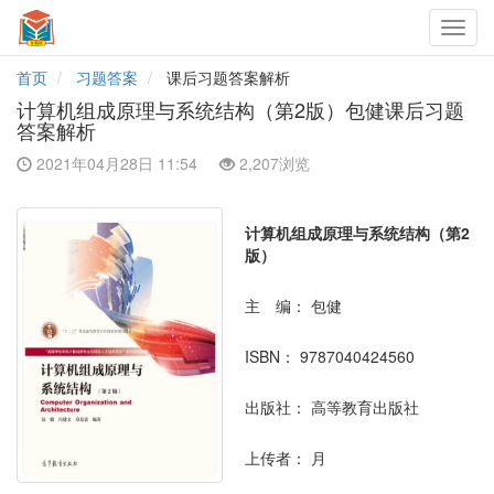
Toggl
navig
首页
习题答案
课后习题答案解析
计算机组成原理与系统结构（第2版）包健课后习题
答案解析
2021年04月28日 11:54
2,207浏览
计算机组成原理与系统结构（第2
版）
主 编：
包健
ISBN：
9787040424560
出版社：
高等教育出版社
上传者：
月