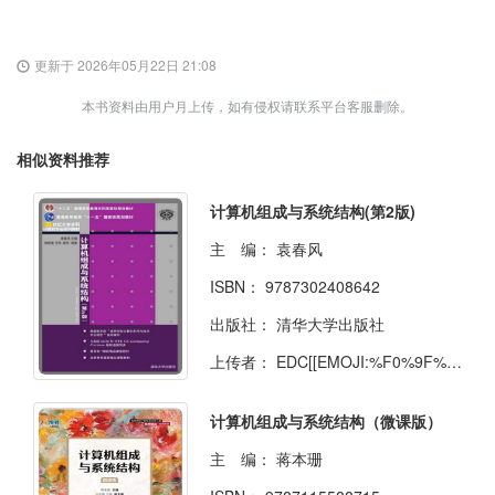
更新于 2026年05月22日 21:08
本书资料由用户月上传，如有侵权请联系平台客服删除。
相似资料推荐
计算机组成与系统结构(第2版)
主 编：
袁春风
ISBN：
9787302408642
出版社：
清华大学出版社
上传者：
EDC[[EMOJI:%F0%9F%91%B9]]
计算机组成与系统结构（微课版）
主 编：
蒋本珊