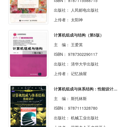
ISBN：
9787115588715
出版社：
人民邮电出版社
上传者：
太阳神
计算机组成与结构（第5版）
主 编：
王爱英
ISBN：
9787302290117
出版社：
清华大学出版社
上传者：
记忆抽屉
计算机组成与体系结构：性能设计（原书第8版）
主 编：
斯托林斯
ISBN：
9787111328780
出版社：
机械工业出版社