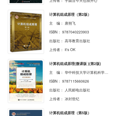
上传者：
芋圆含今天也很开心
计算机组成原理（第2版）
主 编：
唐朔飞
ISBN：
9787040223903
出版社：
高等教育出版社
上传者：
it's OK
计算机组成原理(微课版 )(第2版)
主 编：
华中科技大学计算机科学与技术学院 著
ISBN：
9787115660626
出版社：
人民邮电出版社
上传者：
冰封世纪
计算机组成原理（第5版）