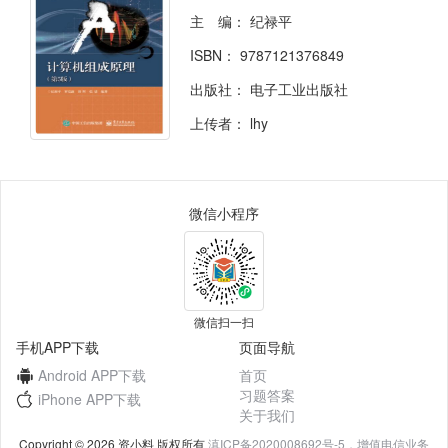
主 编：
纪禄平
ISBN：
9787121376849
出版社：
电子工业出版社
上传者：
lhy
微信小程序
微信扫一扫
手机APP下载
页面导航
Android APP下载
首页
习题答案
iPhone APP下载
关于我们
Copyright © 2026 资小料 版权所有
滇ICP备2020008692号-5，增值电信业务