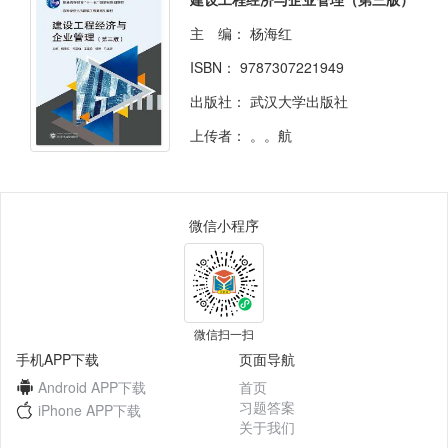
主 编：
杨海红
ISBN：
9787307221949
出版社：
武汉大学出版社
上传者：
。。航
微信小程序
微信扫一扫
手机APP下载
页面导航
Android APP下载
首页
习题答案
iPhone APP下载
关于我们