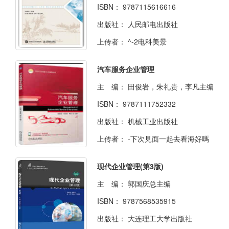
ISBN：
9787115616616
出版社：
人民邮电出版社
上传者：
^-2电科美景
汽车服务企业管理
主 编：
田俊岩，朱礼贵，李凡主编
ISBN：
9787111752332
出版社：
机械工业出版社
上传者：
-下次見面一起去看海好嗎
现代企业管理(第3版)
主 编：
郭国庆总主编
ISBN：
9787568535915
出版社：
大连理工大学出版社