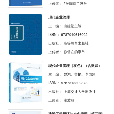
上传者：
#汤圆瘦了没呀
现代企业管理
主 编：
由建勋主编
ISBN：
9787040616002
出版社：
高等教育出版社
上传者：
你曾在的季节
现代企业管理（双色）（含微课）
主 编：
曾鸿、曾艳、李国彩
ISBN：
9787313302878
出版社：
上海交通大学出版社
上传者：
凌波丽
建设工程经济与企业管理（第三版）