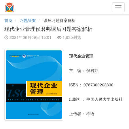
Toggl
navig
首页
习题答案
课后习题答案解析
现代企业管理侯君邦课后习题答案解析
2021年06月09日 15:01
1,935浏览
现代企业管理
主 编：
侯君邦
ISBN：
9787300263830
出版社：
中国人民大学出版社
上传者：
不语