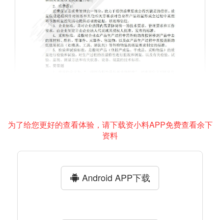
为了给您更好的查看体验，请下载资小料APP免费查看余下
资料
Android APP下载