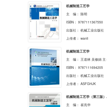
机械制造工艺学
主 编：
陈明
ISBN：
9787111367550
出版社：
机械工业出版社
上传者：
wanli
机械制造工艺学
主 编：
王道林 吴修娟 主
ISBN：
9787111694205
出版社：
机械工业出版社
上传者：
ASFGHJK
机械制
主 编：
崔兆华