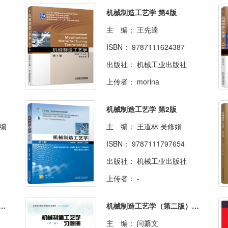
机械制造工艺学 第4版
主 编：
王先逵
ISBN：
9787111624387
出版社：
机械工业出版社
上传者：
morina
机械制造工艺学 第2版
 编
主 编：
王道林 吴修娟
ISBN：
9787111797654
出版社：
机械工业出版社
上传者：
-
造工艺学（第三版）习题册
机械制造工艺学（第二版）习题册
主 编：
闫纂文