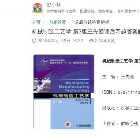
资小料
大学生AI学习助手，搜题答疑、教材教辅、资料圈和学习
首页
习题答案
课后习题答案解析
机械制造工艺学 第3版王先逵课后习题答案
2019年05月06日 16:32
2,344浏览
机械制造工艺学 第
主 编：
王先逵
ISBN：
97871114
出版社：
机械工业
上传者：
醉咏心殇