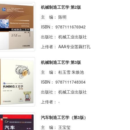
机械制造工艺学 第2版
主 编：
陈明
ISBN：
9787111676942
出版社：
机械工业出版社
上传者：
AAA专业莲藕打孔
机械制造工艺学 第3版
主 编：
杜玉雪 朱焕池
ISBN：
9787111748304
出版社：
机械工业出版社
上传者：
-
汽车制造工艺学（第3版）
主 编：
王宝玺