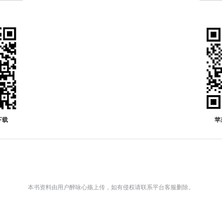
下载
苹
本书资料由用户醉咏心殇上传，如有侵权请联系平台客服删除。