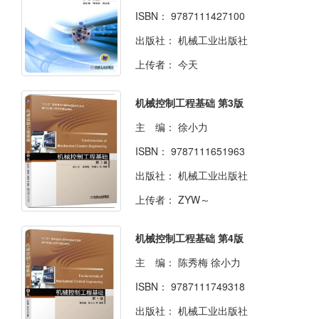
ISBN：
9787111427100
出版社：
机械工业出版社
上传者：
今天
机械控制工程基础 第3版
主 编：
徐小力
ISBN：
9787111651963
出版社：
机械工业出版社
上传者：
ZYW～
机械控制工程基础 第4版
主 编：
陈秀梅 徐小力
ISBN：
9787111749318
出版社：
机械工业出版社