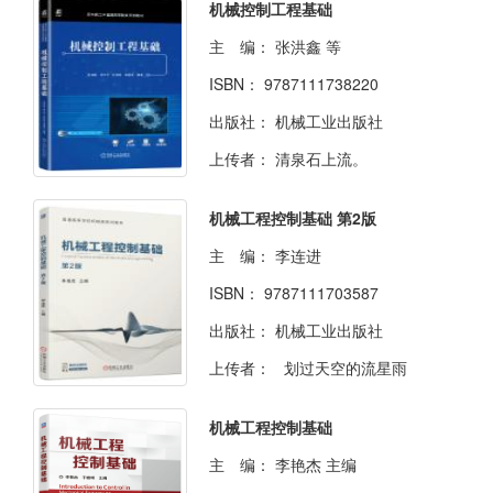
机械控制工程基础
主 编：
张洪鑫 等
ISBN：
9787111738220
出版社：
机械工业出版社
上传者：
清泉石上流。
机械工程控制基础 第2版
主 编：
李连进
ISBN：
9787111703587
出版社：
机械工业出版社
上传者：
划过天空的流星雨
机械工程控制基础
主 编：
李艳杰 主编