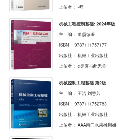
上传者：
-师
机械工程控制基础: 2024年版
主 编：
董霞编著
ISBN：
9787111757177
出版社：
机械工业出版社
上传者：
e是否与此无关
机械控制工程基础 第2版
主 编：
王洁 刘慧芳
ISBN：
9787111752783
出版社：
机械工业出版社
上传者：
AAA南门水果摊周姐