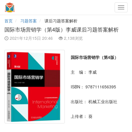
Toggl
navig
首页
习题答案
课后习题答案解析
国际市场营销学（第4版）李威课后习题答案解析
2021年12月15日 20:46
2,138浏览
国际市场营销学（第4版）
主 编：
李威
ISBN：
9787111656395
出版社：
机械工业出版社
上传者：
葵