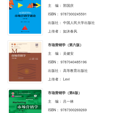
主 编：
郭国庆
ISBN：
9787300245591
出版社：
中国人民大学出版社
上传者：
如沐春风
市场营销学（第六版）
主 编：
吴健安
ISBN：
9787040485196
出版社：
高等教育出版社
上传者：
Levi
市场营销学（第6版）
主 编：
吕一林
ISBN：
9787300269269