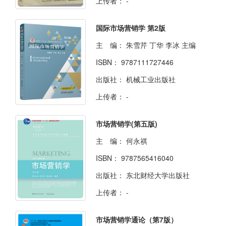
上传者：
-
国际市场营销学 第2版
主 编：
朱雪芹 丁华 李冰 主编
ISBN：
9787111727446
出版社：
机械工业出版社
上传者：
-
市场营销学(第五版)
主 编：
何永祺
ISBN：
9787565416040
出版社：
东北财经大学出版社
上传者：
-
市场营销学通论（第7版）