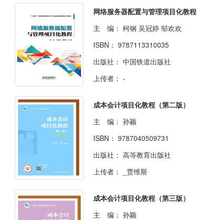
网络服务器配置与管理项目化教程
主 编：
柯钢 吴冠婷 邬欢欢
ISBN：
9787113310035
出版社：
中国铁道出版社
上传者：
-
成本会计项目化教程（第二版）
主 编：
孙颖
ISBN：
9787040509731
出版社：
高等教育出版社
上传者：
_贾维斯
成本会计项目化教程（第三版）
主 编：
孙颖