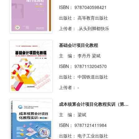
ISBN：
9787040598421
出版社：
高等教育出版社
上传者：
.从头到脚都快乐
基础会计项目化教程
主 编：
李丹丹 梁斌
ISBN：
9787113204570
出版社：
中国铁道出版社
上传者：
-
成本核算会计项目化教程实训（第3版）
主 编：
梁斌
ISBN：
9787121411984
出版社：
电子工业出版社