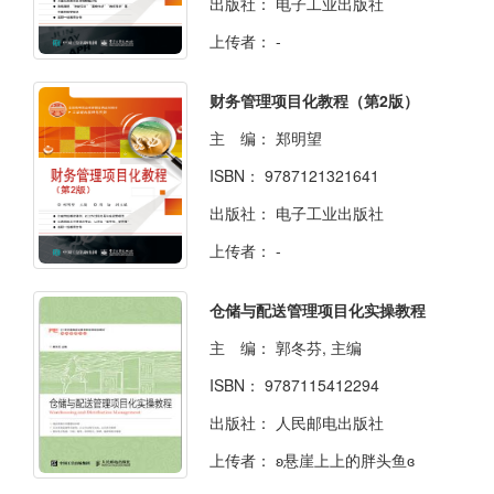
出版社：
电子工业出版社
上传者：
-
财务管理项目化教程（第2版）
主 编：
郑明望
ISBN：
9787121321641
出版社：
电子工业出版社
上传者：
-
仓储与配送管理项目化实操教程
主 编：
郭冬芬, 主编
ISBN：
9787115412294
出版社：
人民邮电出版社
上传者：
ʚ悬崖上上的胖头鱼ɞ