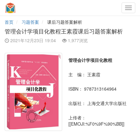
Toggl
navig
首页
习题答案
课后习题答案解析
管理会计学项目化教程王素霞课后习题答案解析
2021年12月23日 19:04
1,977浏览
管理会计学项目化教程
主 编：
王素霞
ISBN：
9787313164964
出版社：
上海交通大学出版社
上传者：
[[EMOJI:%F0%9F%90%BB]]