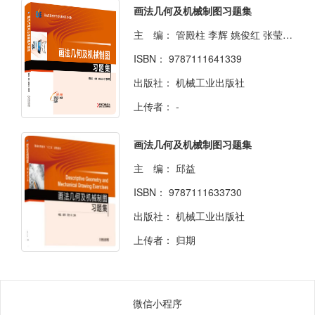
画法几何及机械制图习题集
主 编：
管殿柱 李辉 姚俊红 张莹 等
ISBN：
9787111641339
出版社：
机械工业出版社
上传者：
-
画法几何及机械制图习题集
主 编：
邱益
ISBN：
9787111633730
出版社：
机械工业出版社
上传者：
归期
微信小程序