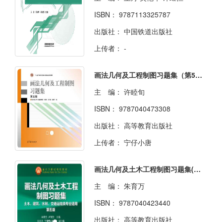
ISBN：
9787113325787
出版社：
中国铁道出版社
上传者：
-
画法几何及工程制图习题集（第5版）
主 编：
许睦旬
ISBN：
9787040473308
出版社：
高等教育出版社
上传者：
宁仔小唐
画法几何及土木工程制图习题集(第五版)
主 编：
朱育万
ISBN：
9787040423440
出版社：
高等教育出版社