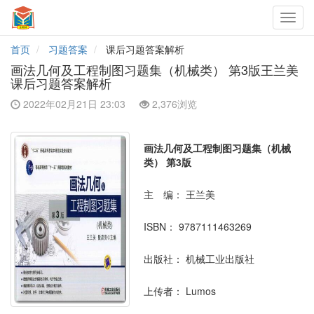
Toggl
navig
首页
习题答案
课后习题答案解析
画法几何及工程制图习题集（机械类） 第3版王兰美
课后习题答案解析
2022年02月21日 23:03
2,376浏览
画法几何及工程制图习题集（机械
类） 第3版
主 编：
王兰美
ISBN：
9787111463269
出版社：
机械工业出版社
上传者：
Lumos