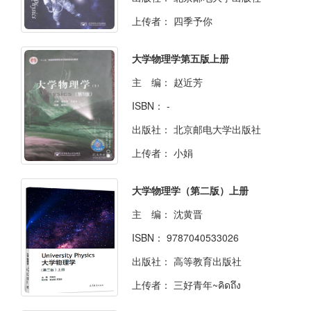
上传者：
四季予你
大学物理学第五版上册
主 编：
赵近芳
ISBN：
-
出版社：
北京邮电大学出版社
上传者：
小娟
大学物理学（第二版）上册
主 编：
沈黄晋
ISBN：
9787040533026
出版社：
高等教育出版社
上传者：
三好青年~คิดถึง