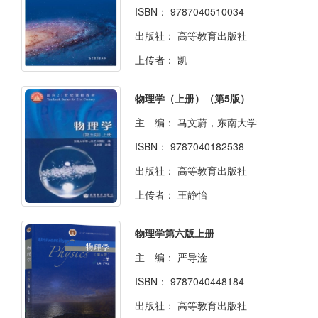
ISBN：
9787040510034
出版社：
高等教育出版社
上传者：
凯
物理学（上册）（第5版）
主 编：
马文蔚，东南大学
ISBN：
9787040182538
出版社：
高等教育出版社
上传者：
王静怡
物理学第六版上册
主 编：
严导淦
ISBN：
9787040448184
出版社：
高等教育出版社