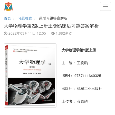
Toggl
navig
首页
习题答案
课后习题答案解析
大学物理学第2版上册王晓鸥课后习题答案解析
2022年03月11日 12:05
1,882浏览
大学物理学第2版上册
主 编：
王晓鸥
ISBN：
9787111640325
出版社：
机械工业出版社
上传者：
蔡政皓