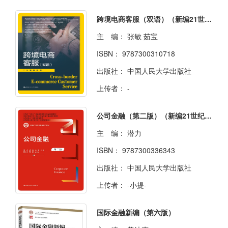
跨境电商客服（双语）（新编21世纪高等职业教育精品教材·电子商务类；国家级“跨境电子商务综合服务应用
主 编：
张敏 茹宝
ISBN：
9787300310718
出版社：
中国人民大学出版社
上传者：
-
公司金融（第二版）（新编21世纪金融学系列教材）
主 编：
潜力
ISBN：
9787300336343
出版社：
中国人民大学出版社
上传者：
-小提-
国际金融新编（第六版）