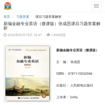
Toggl
navig
首页
习题答案
课后习题答案解析
新编金融专业英语（微课版）张成思课后习题答案解
析
2022年03月15日 16:47
1,849浏览
新编金融专业英语（微课版）
主 编：
张成思
ISBN：
9787115532596
出版社：
人民邮电出版社
上传者：
lucky