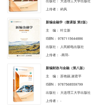
出版社：
大连理工大学出版社
上传者：
屿风
新编金融学（微课版 第2版）
主 编：
叶立新
ISBN：
9787115644886
出版社：
人民邮电出版社
上传者：
-商羽-
新编财政与金融（第八版）
主 编：
苏艳丽,谢君平
ISBN：
9787568559799
出版社：
大连理工大学出版社
上传者：
-