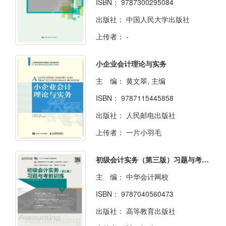
ISBN：
9787300295084
出版社：
中国人民大学出版社
上传者：
-
小企业会计理论与实务
主 编：
黄文翠, 主编
ISBN：
9787115445858
出版社：
人民邮电出版社
上传者：
一片小羽毛
初级会计实务（第三版）习题与考前训练
主 编：
中华会计网校
ISBN：
9787040560473
出版社：
高等教育出版社