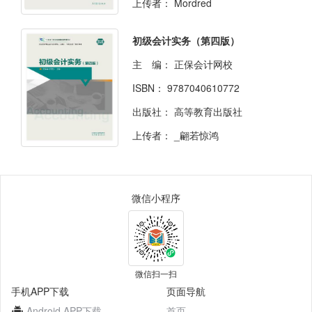
上传者：
Mordred
初级会计实务（第四版）
主 编：
正保会计网校
ISBN：
9787040610772
出版社：
高等教育出版社
上传者：
_翩若惊鸿
微信小程序
微信扫一扫
手机APP下载
页面导航
Android APP下载
首页