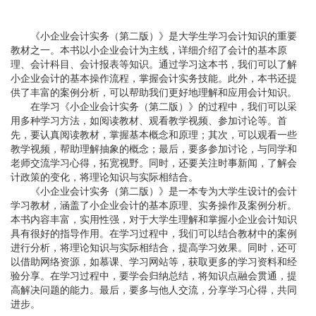
《小企业会计实务（第二版）》是大学生学习会计知识的重要
教材之一。本书以小企业会计为主线，详细介绍了会计的基本原
理、会计科目、会计报表等知识。通过学习这本书，我们可以了解
小企业会计的基本操作流程，掌握会计实务技能。此外，本书还提
供了丰富的案例分析，可以帮助我们更好地理解和应用会计知识。
在学习《小企业会计实务（第二版）》的过程中，我们可以采
用多种学习方法，如阅读教材、观看教学视频、参加讨论等。首
先，要认真阅读教材，掌握基本概念和原理；其次，可以观看一些
教学视频，帮助理解抽象的概念；最后，要多参加讨论，与同学和
老师交流学习心得，拓宽视野。同时，还要关注时事新闻，了解会
计政策的变化，将理论知识与实际相结合。
《小企业会计实务（第二版）》是一本专为大学生设计的会计
学习教材，涵盖了小企业会计的基本原理、实务操作及案例分析。
本书内容丰富，实用性强，对于大学生理解和掌握小企业会计知识
具有很好的指导作用。在学习过程中，我们可以结合教材中的案例
进行分析，将理论知识与实际相结合，提高学习效果。同时，还可
以借助网络资源，如慕课、学习网站等，获取更多的学习资料和经
验分享。在学习过程中，要学会归纳总结，将知识点融会贯通，提
高解决问题的能力。最后，要多与他人交流，分享学习心得，共同
进步。