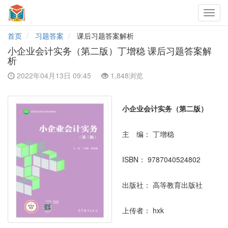
Toggl
navig
首页
习题答案
课后习题答案解析
小企业会计实务（第二版）丁增稳 课后习题答案解
析
2022年04月13日 09:45
1,848浏览
小企业会计实务（第二版）
主 编：
丁增稳
ISBN：
9787040524802
出版社：
高等教育出版社
上传者：
hxk