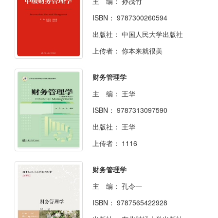
主 编：
孙茂竹
ISBN：
9787300260594
出版社：
中国人民大学出版社
上传者：
你本来就很美
财务管理学
主 编：
王华
ISBN：
9787313097590
出版社：
王华
上传者：
1116
财务管理学
主 编：
孔令一
ISBN：
9787565422928