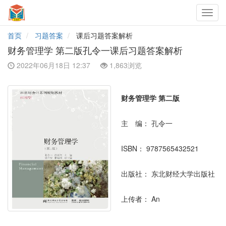
Toggl
navig
首页
习题答案
课后习题答案解析
财务管理学 第二版孔令一课后习题答案解析
2022年06月18日 12:37
1,863浏览
财务管理学 第二版
主 编：
孔令一
ISBN：
9787565432521
出版社：
东北财经大学出版社
上传者：
An