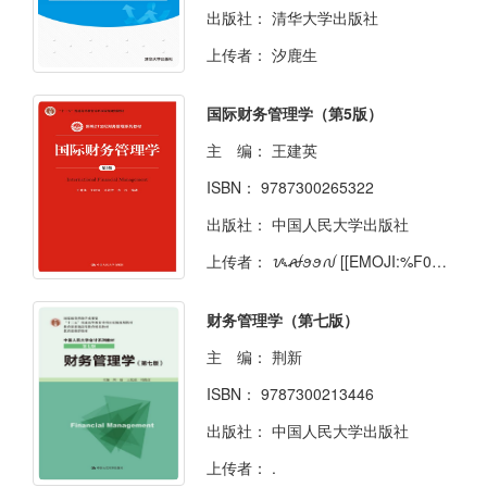
出版社：
清华大学出版社
上传者：
汐鹿生
国际财务管理学（第5版）
主 编：
王建英
ISBN：
9787300265322
出版社：
中国人民大学出版社
上传者：
ᝰꫛꪮꪮꫜ [[EMOJI:%F0%9F%8C%99]] .
财务管理学（第七版）
主 编：
荆新
ISBN：
9787300213446
出版社：
中国人民大学出版社
上传者：
.