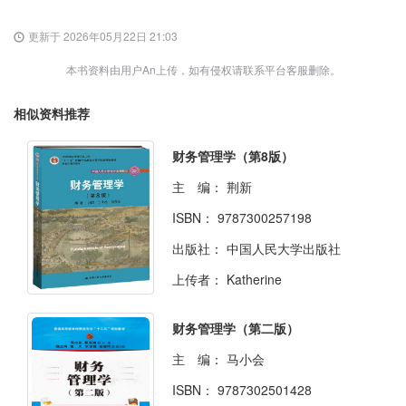
更新于 2026年05月22日 21:03
本书资料由用户An上传，如有侵权请联系平台客服删除。
相似资料推荐
财务管理学（第8版）
主 编：
荆新
ISBN：
9787300257198
出版社：
中国人民大学出版社
上传者：
Katherine
财务管理学（第二版）
主 编：
马小会
ISBN：
9787302501428