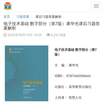
Toggl
navig
首页
习题答案
课后习题答案解析
电子技术基础 数字部分（第7版）康华光课后习题答
案解析
2022年09月19日 19:00
6,241浏览
电子技术基础 数字部分（第7
版）
主 编：
康华光
ISBN：
9787040556643
出版社：
高等教育出版社
上传者：
智慧人生