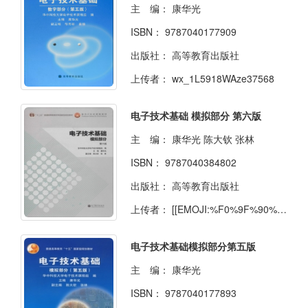
主 编：
康华光
ISBN：
9787040177909
出版社：
高等教育出版社
上传者：
wx_1L5918WAze37568
电子技术基础 模拟部分 第六版
主 编：
康华光 陈大钦 张林
ISBN：
9787040384802
出版社：
高等教育出版社
上传者：
[[EMOJI:%F0%9F%90%B1]] [[EMOJI:%F0%9F%90%B1]]
电子技术基础模拟部分第五版
主 编：
康华光
ISBN：
9787040177893