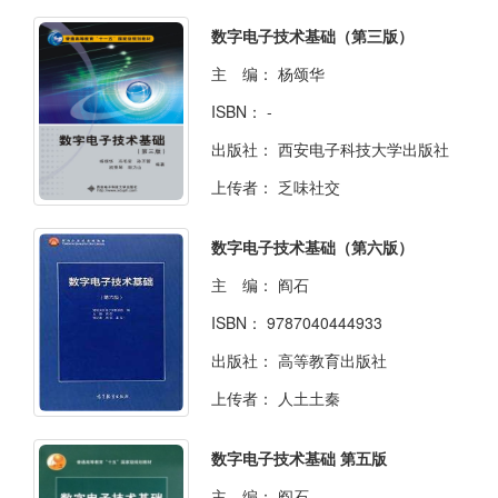
数字电子技术基础（第三版）
主 编：
杨颂华
ISBN：
-
出版社：
西安电子科技大学出版社
上传者：
乏味社交
数字电子技术基础（第六版）
主 编：
阎石
ISBN：
9787040444933
出版社：
高等教育出版社
上传者：
人土土秦
数字电子技术基础 第五版
主 编：
阎石