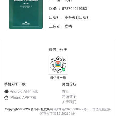
ISBN：
9787040193831
出版社：
高等教育出版社
上传者：
鹿鸣
微信小程序
微信扫一扫
手机APP下载
页面导航
Android APP下载
首页
习题答案
iPhone APP下载
关于我们
Copyright © 2026 资小料 版权所有
滇ICP备2020008692号-5，增值电信业务
经营许可 滇B2-20230184