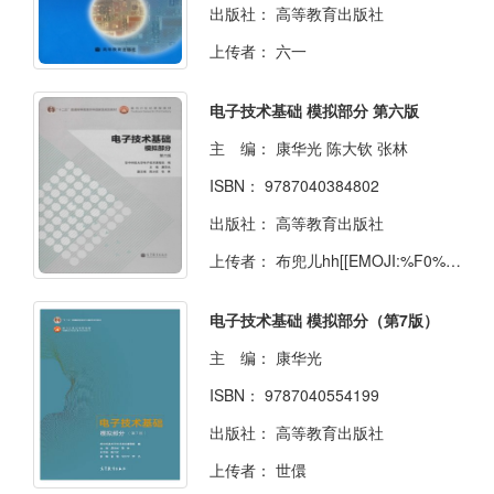
出版社：
高等教育出版社
上传者：
六一
电子技术基础 模拟部分 第六版
主 编：
康华光 陈大钦 张林
ISBN：
9787040384802
出版社：
高等教育出版社
上传者：
布兜儿hh[[EMOJI:%F0%9F%8D%92]]
电子技术基础 模拟部分（第7版）
主 编：
康华光
ISBN：
9787040554199
出版社：
高等教育出版社
上传者：
世儇