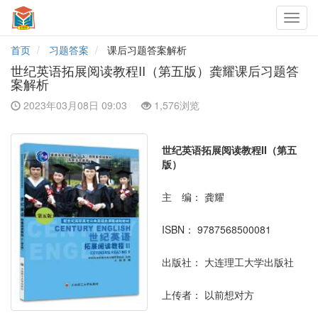
Toggl
navig
首页
习题答案
课后习题答案解析
世纪英语拓展阅读教程II（第五版）龚耀课后习题答
案解析
2023年03月08日 09:03
1,576浏览
世纪英语拓展阅读教程II（第五
版）
主 编：
龚耀
ISBN：
9787568500081
出版社：
大连理工大学出版社
上传者：
以前想对方