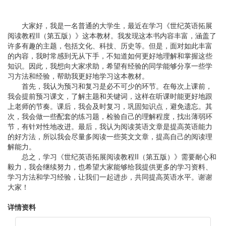
大家好，我是一名普通的大学生，最近在学习《世纪英语拓展
阅读教程II（第五版）》这本教材。我发现这本书内容丰富，涵盖了
许多有趣的主题，包括文化、科技、历史等。但是，面对如此丰富
的内容，我时常感到无从下手，不知道如何更好地理解和掌握这些
知识。因此，我想向大家求助，希望有经验的同学能够分享一些学
习方法和经验，帮助我更好地学习这本教材。
首先，我认为预习和复习是必不可少的环节。在每次上课前，
我会提前预习课文，了解主题和关键词，这样在听课时能更好地跟
上老师的节奏。课后，我会及时复习，巩固知识点，避免遗忘。其
次，我会做一些配套的练习题，检验自己的理解程度，找出薄弱环
节，有针对性地改进。最后，我认为阅读英语文章是提高英语能力
的好方法，所以我会尽量多阅读一些英文文章，提高自己的阅读理
解能力。
总之，学习《世纪英语拓展阅读教程II（第五版）》需要耐心和
毅力，我会继续努力，也希望大家能够给我提供更多的学习资料、
学习方法和学习经验，让我们一起进步，共同提高英语水平。谢谢
大家！
详情资料