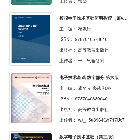
上传者：
烦染
模拟电子技术基础简明教程（第4版）
主 编：
杨素行
ISBN：
9787040573640
出版社：
高等教育出版社
上传者：
一口气全答对
电子技术基础 数字部分 第六版
主 编：
康华光 秦臻 张林
ISBN：
9787040380040
出版社：
高等教育出版社
上传者：
wx_15u8964Gh747Uc7
数字电子技术基础（第三版）