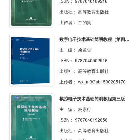
ISBN：
9787040189216
出版社：
高等教育出版社
上传者：
兰的笑
数字电子技术基础简明教程（第四版）
主 编：
余孟尝
ISBN：
9787040502916
出版社：
高等教育出版社
上传者：
wx_m3Gab1590205170
模拟电子技术基础简明教程第三版
主 编：
杨素行
ISBN：
9787040192858
出版社：
高等教育出版社