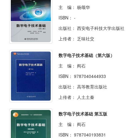
主 编：
杨颂华
ISBN：
-
出版社：
西安电子科技大学出版社
上传者：
乏味社交
数字电子技术基础（第六版）
主 编：
阎石
ISBN：
9787040444933
出版社：
高等教育出版社
上传者：
人土土秦
数字电子技术基础 第五版
主 编：
阎石
ISBN：
9787040193831