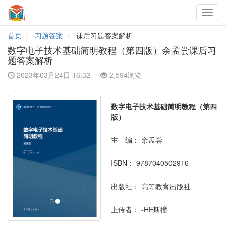
Toggl
navig
首页
习题答案
课后习题答案解析
数字电子技术基础简明教程（第四版）余孟尝课后习
题答案解析
2023年03月24日 16:32
2,594浏览
数字电子技术基础简明教程（第四
版）
主 编：
余孟尝
ISBN：
9787040502916
出版社：
高等教育出版社
上传者：
-HE斯撞