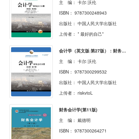
主 编：
卡尔·沃伦
ISBN：
9787300248943
出版社：
中国人民大学出版社
上传者：
* 最好的自己*
会计学（英文版·第27版）：财务会计分册
主 编：
卡尔·沃伦
ISBN：
9787300299532
出版社：
中国人民大学出版社
上传者：
riskvtoL
财务会计学(第11版)
主 编：
戴德明
ISBN：
9787300264271