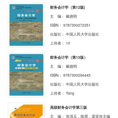
财务会计学（第12版)
主 编：
戴德明
ISBN：
9787300272351
出版社：
中国人民大学出版社
上传者：
10
财务会计学（第13版）
主 编：
戴德明
ISBN：
9787300294445
出版社：
中国人民大学出版社
上传者：
Yang
高级财务会计学第三版
主 编：
张清玉，陈霞，梁亚玲主编