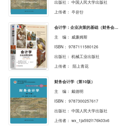
出版社：
中国人民大学出版社
上传者：
주윤탄
会计学：企业决策的基础（财务会计分册）（英文版·原书第17版）
主 编：
威廉姆斯
ISBN：
9787111580126
出版社：
机械工业出版社
上传者：
陌上青花
财务会计学（第10版）
主 编：
戴德明
ISBN：
9787300257617
出版社：
中国人民大学出版社
上传者：
wx_1ja592l176k03x6