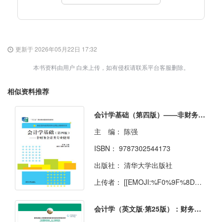
更新于 2026年05月22日 17:32
本书资料由用户 白来上传，如有侵权请联系平台客服删除。
相似资料推荐
会计学基础（第四版）——非财务会计类专业使用
主 编：
陈强
ISBN：
9787302544173
出版社：
清华大学出版社
上传者：
[[EMOJI:%F0%9F%8D%89]] 孙悟空
会计学（英文版·第25版）：财务会计分册