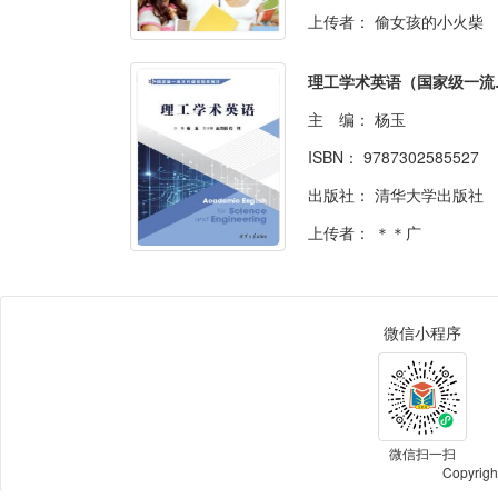
上传者：
偷女孩的小火柴
理工学术
主 编：
杨玉
ISBN：
9787302585527
出版社：
清华大学出版社
上传者：
＊＊广
微信小程序
微信扫一扫
Copyri