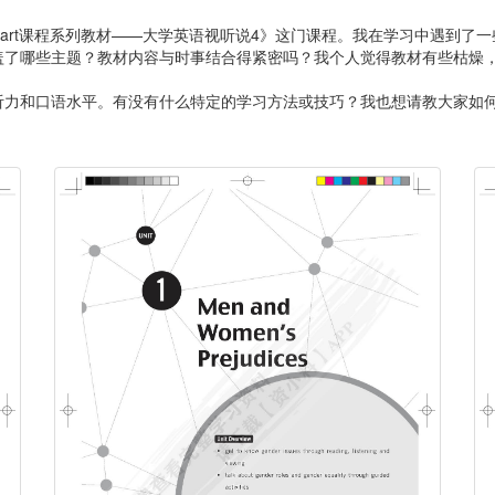
mart课程系列教材——大学英语视听说4》这门课程。我在学习中遇到了
盖了哪些主题？教材内容与时事结合得紧密吗？我个人觉得教材有些枯燥
听力和口语水平。有没有什么特定的学习方法或技巧？我也想请教大家如