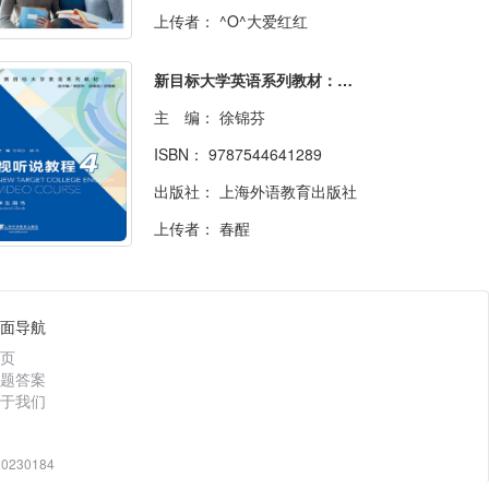
上传者：
^O^大爱红红
新目标大学英语系列教材：视听说教程4
主 编：
徐锦芬
ISBN：
9787544641289
出版社：
上海外语教育出版社
上传者：
春酲
面导航
页
题答案
于我们
230184