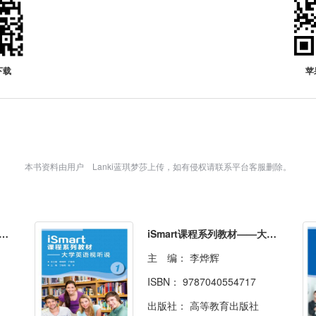
下载
苹
本书资料由用户 Lanki蓝琪梦莎上传，如有侵权请联系平台客服删除。
art课程系列教材——大学英语视听说3
iSmart课程系列教材——大学英语视听说1
主 编：
李烨辉
ISBN：
9787040554717
出版社：
高等教育出版社