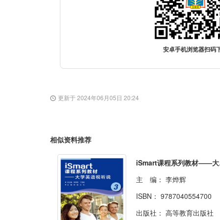
安卓手机浏览器扫码
更新于 2024年06月05日 20:24
相似资料推荐
iSm
主 编：
李烨辉
ISBN：
9787040554700
出版社：
高等教育出版社