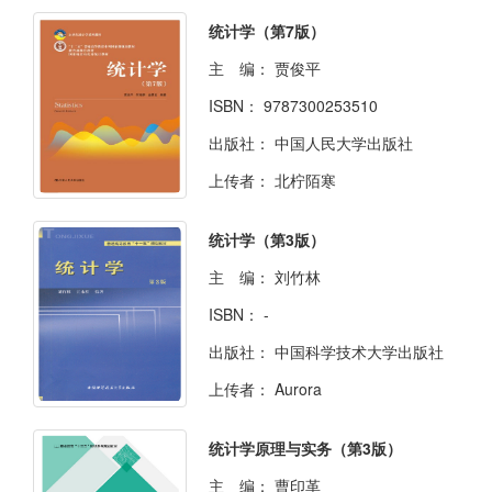
统计学（第7版）
主 编：
贾俊平
ISBN：
9787300253510
出版社：
中国人民大学出版社
上传者：
北柠陌寒
统计学（第3版）
主 编：
刘竹林
ISBN：
-
出版社：
中国科学技术大学出版社
上传者：
Aurora
统计学原理与实务（第3版）
主 编：
曹印革