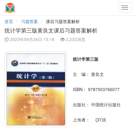
Toggl
navig
首页
习题答案
课后习题答案解析
统计学第三版黄良文课后习题答案解析
2023年09月24日 15:18
2,232浏览
统计学第三版
主 编：
黄良文
ISBN：
9787503766077
出版社：
中国统计出版社
上传者：
ζ吖頭