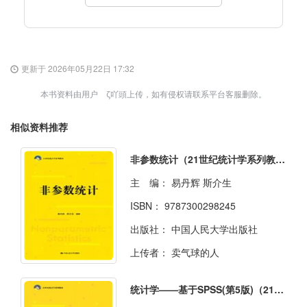
更新于 2026年05月22日 17:32
本书资料由用户 ζ吖頭上传，如有侵权请联系平台客服删除。
相似资料推荐
非参数统计（21世纪统计学系列教材）
主 编：
易丹辉 斯介生
ISBN：
9787300298245
出版社：
中国人民大学出版社
上传者：
卖气球的人
统计学——基于SPSS(第5版)（21世纪统计学系列教材）