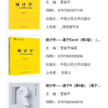
主 编：
贾俊平
ISBN：
9787300337135
出版社：
中国人民大学出版社
上传者：
_薄荷撞可乐
统计学——基于Excel（第3版）（21世纪统计学系列教材）
主 编：
贾俊平编著
ISBN：
9787300305936
出版社：
中国人民大学出版社
上传者：
在路上
统计学——基于R（第6版）（基于R应用的统计学丛书）
主 编：
贾俊平
ISBN：
9787300343518