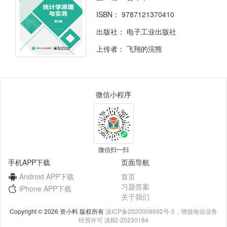
ISBN：
9787121370410
出版社：
电子工业出版社
上传者：
飞翔的浣熊
微信小程序
微信扫一扫
手机APP下载
页面导航
Android APP下载
首页
习题答案
iPhone APP下载
关于我们
Copyright © 2026 资小料 版权所有
滇ICP备2020008692号-5，增值电信业务
经营许可 滇B2-20230184