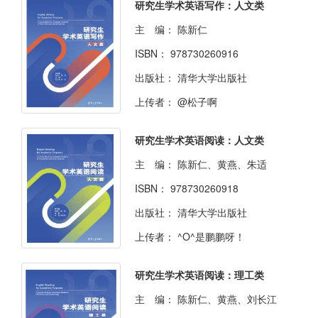
研究生学术英语写作：人文类
主 编：
陈新仁
ISBN：
978730260916
出版社：
清华大学出版社
上传者：
@松子啊
研究生学术英语阅读：人文类
主 编：
陈新仁、黄燕、朱适
ISBN：
978730260918
出版社：
清华大学出版社
上传者：
^O^是鹏鹏呀！
研究生学术英语阅读：理工类
主 编：
陈新仁、黄燕、刘长江