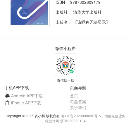
ISBN：
9787302609179
出版社：
清华大学出版社
上传者：
【该昵称无法显示】
微信小程序
微信扫一扫
手机APP下载
页面导航
Android APP下载
首页
习题答案
iPhone APP下载
关于我们
Copyright © 2026 资小料 版权所有
滇ICP备2020008692号-5，增值电信业务
经营许可 滇B2-20230184