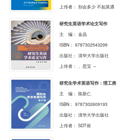
上传者：
别会多少 不如莫遇
研究生英语学术论文写作
主 编：
金晶
ISBN：
9787302543299
出版社：
清华大学出版社
上传者：
、思宝 ～
研究生学术英语写作：理工类
主 编：
陈新仁
ISBN：
9787302609193
出版社：
清华大学出版社
上传者：
SDT侯