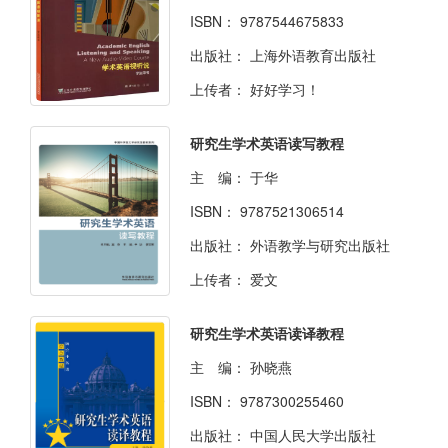
ISBN：
9787544675833
出版社：
上海外语教育出版社
上传者：
好好学习！
研究生学术英语读写教程
主 编：
于华
ISBN：
9787521306514
出版社：
外语教学与研究出版社
上传者：
爱文
研究生学术英语读译教程
主 编：
孙晓燕
ISBN：
9787300255460
出版社：
中国人民大学出版社