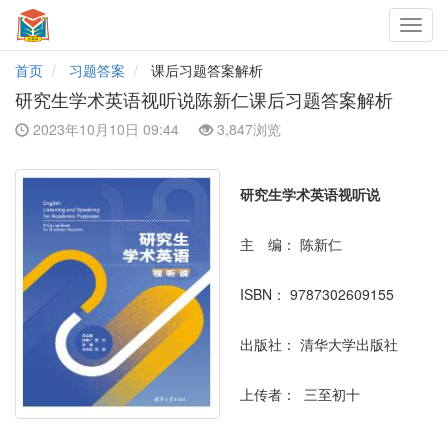
Toggl
navig
首页
习题答案
课后习题答案解析
研究生学术英语视听说陈新仁课后习题答案解析
2023年10月10日 09:44
3,847浏览
研究生学术英语视听说
主 编：
陈新仁
ISBN：
9787302609155
出版社：
清华大学出版社
上传者：
三至初十