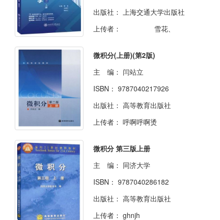
出版社：
上海交通大学出版社
上传者：
雪花、
微积分(上册)(第2版)
主 编：
闫站立
ISBN：
9787040217926
出版社：
高等教育出版社
上传者：
呼啊呼啊烫
微积分 第三版上册
主 编：
同济大学
ISBN：
9787040286182
出版社：
高等教育出版社
上传者：
ghnjh