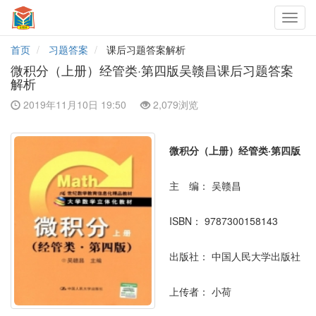
Toggl
navig
首页
习题答案
课后习题答案解析
微积分（上册）经管类·第四版吴赣昌课后习题答案
解析
2019年11月10日 19:50
2,079浏览
微积分（上册）经管类·第四版
主 编：
吴赣昌
ISBN：
9787300158143
出版社：
中国人民大学出版社
上传者：
小荷