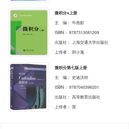
微积分●上册
主 编：
牛燕影
ISBN：
9787313081209
出版社：
上海交通大学出版社
上传者：
胆小鬼
微积分第七版上册
主 编：
史迪沃特
ISBN：
9787040396201
出版社：
高等教育出版社
上传者：
莲