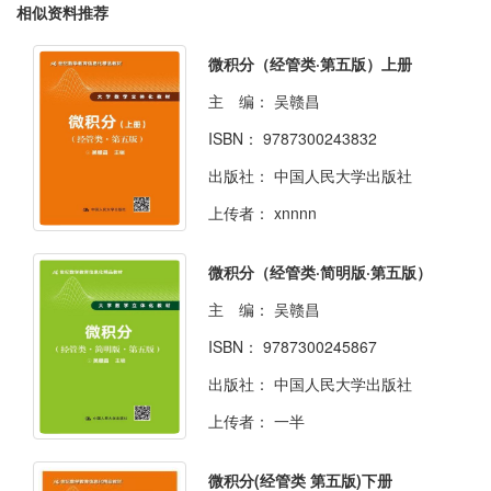
相似资料推荐
微积分（经管类·第五版）上册
主 编：
吴赣昌
ISBN：
9787300243832
出版社：
中国人民大学出版社
上传者：
xnnnn
微积分（经管类·简明版·第五版）
主 编：
吴赣昌
ISBN：
9787300245867
出版社：
中国人民大学出版社
上传者：
一半
微积分(经管类 第五版)下册