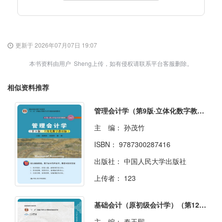
更新于 2026年07月07日 19:07
本书资料由用户 Sheng上传，如有侵权请联系平台客服删除。
相似资料推荐
管理会计学（第9版·立体化数字教材版）
主 编：
孙茂竹
ISBN：
9787300287416
出版社：
中国人民大学出版社
上传者：
123
基础会计（原初级会计学）（第12版·立体化数字教材版）
主 编：
秦玉熙