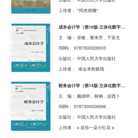
上传者：
^阿杰很懒^
成本会计学（第10版·立体化数字教材版）
主 编：
张敏，黎来芳，于富生
ISBN：
9787300328003
出版社：
中国人民大学出版社
上传者：
谁会来救赎我
财务会计学（第14版·立体化数字教材版）
主 编：
戴德明，林钢，赵西卜
ISBN：
9787300326696
出版社：
中国人民大学出版社
上传者：
ʚ 送你一朵小红花 ɞ