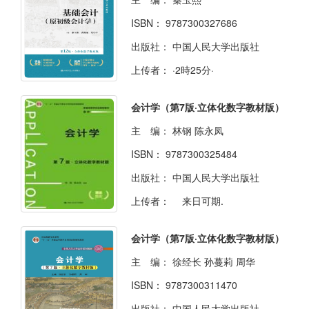
ISBN：
9787300327686
出版社：
中国人民大学出版社
上传者：
·2時25分·
会计学（第7版·立体化数字教材版）
主 编：
林钢 陈永凤
ISBN：
9787300325484
出版社：
中国人民大学出版社
上传者：
来日可期.
会计学（第7版·立体化数字教材版）
主 编：
徐经长 孙蔓莉 周华
ISBN：
9787300311470
出版社：
中国人民大学出版社