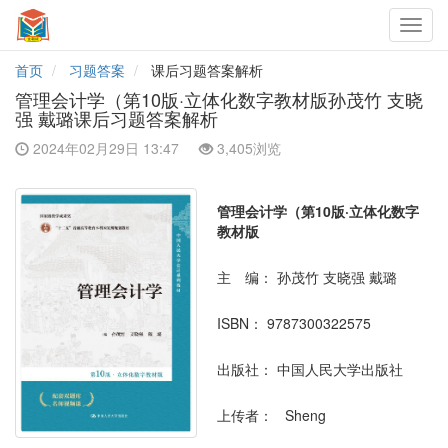
Toggl
navig
首页
习题答案
课后习题答案解析
管理会计学（第10版·立体化数字教材版孙茂竹 支晓
强 戴璐课后习题答案解析
2024年02月29日 13:47
3,405浏览
管理会计学（第10版·立体化数字
教材版
主 编：
孙茂竹 支晓强 戴璐
ISBN：
9787300322575
出版社：
中国人民大学出版社
上传者：
Sheng