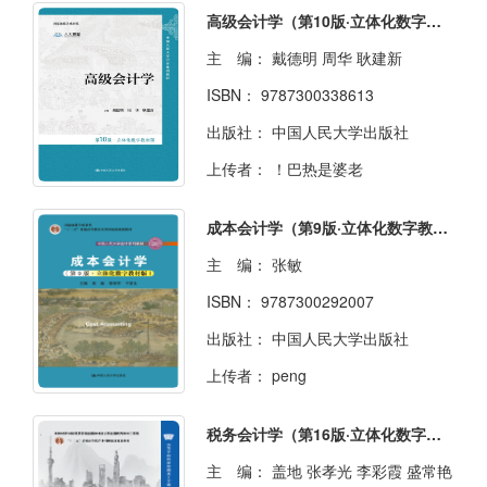
高级会计学（第10版·立体化数字教材版）
主 编：
戴德明 周华 耿建新
ISBN：
9787300338613
出版社：
中国人民大学出版社
上传者：
！巴热是婆老
成本会计学（第9版·立体化数字教材版）
主 编：
张敏
ISBN：
9787300292007
出版社：
中国人民大学出版社
上传者：
peng
税务会计学（第16版·立体化数字教材版）
主 编：
盖地 张孝光 李彩霞 盛常艳