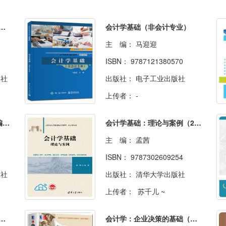
计（原初级会计学）（第11版)
会计学基础（非会计专业）
主 编：
马迎迎
ISBN：
9787121380570
版社
出版社：
电子工业出版社
上传者：
-
会计学基础（第8版）（新编21世纪会计系列教材）
会计学基础：理论与案例（21世纪经济管理新形态教材·会计学系列）
主 编：
孟茜
ISBN：
9787302609254
版社
出版社：
清华大学出版社
上传者：
苏千儿 ~
决策的基础（管理会计分册）（英文版·原书第17版）
会计学：企业决策的基础（财务会计分册）（英文版·原书第17版）