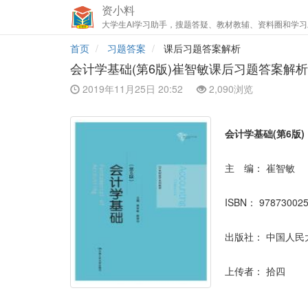
资小料
大学生AI学习助手，搜题答疑、教材教辅、资料圈和学习
首页
习题答案
课后习题答案解析
会计学基础(第6版)崔智敏课后习题答案解析
2019年11月25日 20:52
2,090浏览
会计学基础(第6版)
主 编：
崔智敏
ISBN：
97873002
出版社：
中国人民
上传者：
拾四