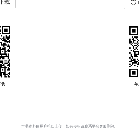
P下载
下载
苹
本书资料由用户拾四上传，如有侵权请联系平台客服删除。