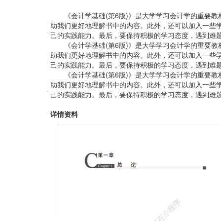
《会计学基础(第6版)》是大学学习会计学的重要
助我们更好地理解书中的内容。此外，还可以加入一些
己的实践能力。最后，要保持积极的学习态度，遇到难
《会计学基础(第6版)》是大学学习会计学的重要
助我们更好地理解书中的内容。此外，还可以加入一些
己的实践能力。最后，要保持积极的学习态度，遇到难
《会计学基础(第6版)》是大学学习会计学的重要
助我们更好地理解书中的内容。此外，还可以加入一些
己的实践能力。最后，要保持积极的学习态度，遇到难
详情资料