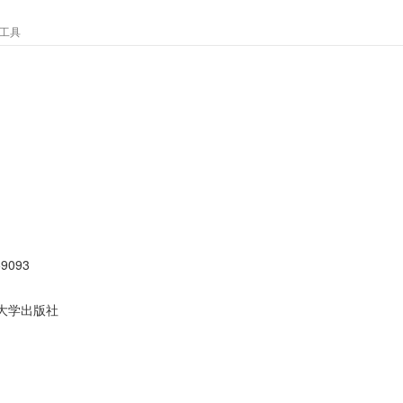
工具
59093
大学出版社