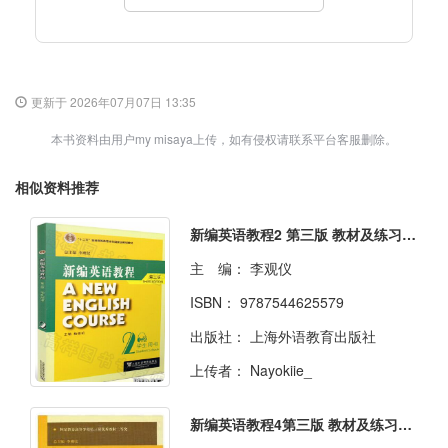
更新于 2026年07月07日 13:35
本书资料由用户my misaya上传，如有侵权请联系平台客服删除。
相似资料推荐
新编英语教程2 第三版 教材及练习册答案
主 编：
李观仪
ISBN：
9787544625579
出版社：
上海外语教育出版社
上传者：
Nayokiie_
新编英语教程4第三版 教材及练习册答案