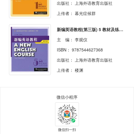
出版社：
上海外语教育出版社
上传者：
暮光症候群
新编英语教程(第三版) 5 教材及练习册答案
主 编：
李观仪
ISBN：
9787544627368
出版社：
上海外语教育出版社
上传者：
楼渊
微信小程序
微信扫一扫