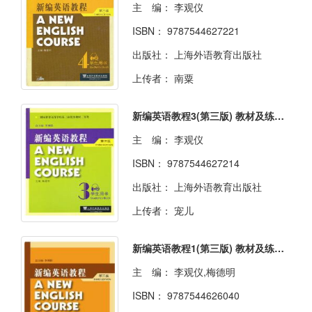
主 编：
李观仪
ISBN：
9787544627221
出版社：
上海外语教育出版社
上传者：
南粟
新编英语教程3(第三版) 教材及练习册答案
主 编：
李观仪
ISBN：
9787544627214
出版社：
上海外语教育出版社
上传者：
宠儿
新编英语教程1(第三版) 教材及练习册答案
主 编：
李观仪,梅德明
ISBN：
9787544626040