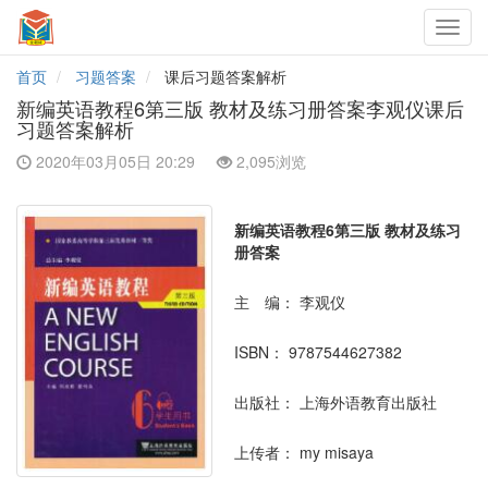
Toggl
navig
首页
习题答案
课后习题答案解析
新编英语教程6第三版 教材及练习册答案李观仪课后
习题答案解析
2020年03月05日 20:29
2,095浏览
新编英语教程6第三版 教材及练习
册答案
主 编：
李观仪
ISBN：
9787544627382
出版社：
上海外语教育出版社
上传者：
my misaya