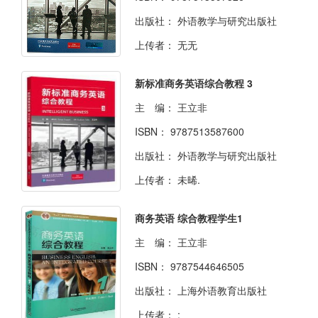
出版社：
外语教学与研究出版社
上传者：
无无
新标准商务英语综合教程 3
主 编：
王立非
ISBN：
9787513587600
出版社：
外语教学与研究出版社
上传者：
未晞.
商务英语 综合教程学生1
主 编：
王立非
ISBN：
9787544646505
出版社：
上海外语教育出版社
上传者：
: