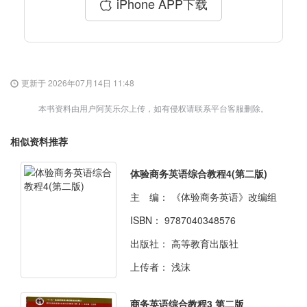
iPhone APP下载
更新于 2026年07月14日 11:48
本书资料由用户阿芙乐尔上传，如有侵权请联系平台客服删除。
相似资料推荐
体验商务英语综合教程4(第二版)
主 编：
《体验商务英语》改编组
ISBN：
9787040348576
出版社：
高等教育出版社
上传者：
浅沫
商务英语综合教程3 第二版