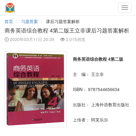
Toggl
navig
首页
习题答案
课后习题答案解析
商务英语综合教程 4第二版王立非课后习题答案解析
2020年03月11日 20:39
2,015浏览
商务英语综合教程 4第二版
主 编：
王立非
ISBN：
9787544656634
出版社：
上海外语教育出版社
上传者：
阿芙乐尔