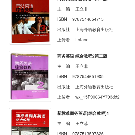
主 编：
王立非
ISBN：
9787544654715
出版社：
上海外语教育出版社
上传者：
Lntano
商务英语 综合教程2第二版
主 编：
王立非
ISBN：
9787544651905
出版社：
上海外语教育出版社
上传者：
wx_15F90664Y793dd2
新标准商务英语(综合教程)1
主 编：
王立菲
ISBN：
9787513597326