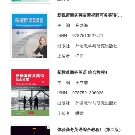
新视野商务英语新视野商务英语(综合教程)(1)
主 编：
马龙海
ISBN：
9787513527477
出版社：
外语教学与研究出版社
上传者：
洋洋
新标准商务英语 综合教程4
主 编：
王立非
ISBN：
9787521306026
出版社：
外语教学与研究出版社
上传者：
哄哄
体验商务英语综合教程1（第二版）