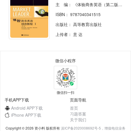
主 编：
《体验商务英语（第二版）》改编组
ISBN：
9787040341515
出版社：
高等教育出版社
上传者：
意 达
微信小程序
微信扫一扫
手机APP下载
页面导航
Android APP下载
首页
习题答案
iPhone APP下载
关于我们
Copyright © 2026 资小料 版权所有
滇ICP备2020008692号-5，增值电信业务