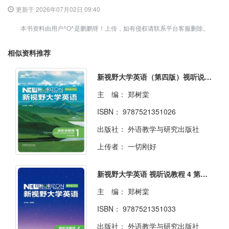
更新于 2026年07月02日 09:40
本书资料由用户^O^是鹏鹏呀！上传，如有侵权请联系平台客服删除。
相似资料推荐
新视野大学英语（第四版）视听说教程1（思政智慧版）
主 编：
郑树棠
ISBN：
9787521351026
出版社：
外语教学与研究出版社
上传者：
一切刚好
新视野大学英语 视听说教程 4 第四版 思政智慧版
主 编：
郑树棠
ISBN：
9787521351033
出版社：
外语教学与研究出版社