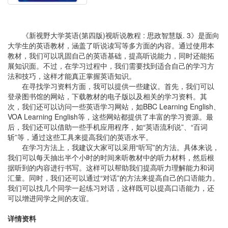
《新视野大学英语(第四版)视听说教程 : 思政智慧版. 3》是面向
大学生的英语教材，涵盖了听说读写等多方面的内容。通过使用本
教材，我们可以巩固自己的英语基础，提高听说能力，同时还能拓
展知识面。不过，在学习过程中，我们需要找到适合自己的学习方
法和技巧，这样才能真正掌握英语知识。
在寻找学习资料方面，我可以提供一些建议。首先，我们可以
登录图书馆的网站，下载教材的电子版以及相关的学习资料。其
次，我们还可以访问一些英语学习网站，如BBC Learning English、
VOA Learning English等，这些网站都提供了丰富的学习资源。最
后，我们还可以借助一些手机应用程序，如“英语流利说”、“百词
斩”等，通过这些工具来提高我们的英语水平。
在学习方法上，我建议大家可以采用“听写”的方法。具体来说，
我们可以每天抽出半个小时的时间来听教材中的听力材料，然后根
据听到的内容进行书写。这样可以帮助我们提高听力理解能力和词
汇量。同时，我们还可以通过“对话”的方法来提高自己的口语能力。
我们可以找几个同学一起练习对话，这样既可以提高口语能力，还
可以增进同学之间的友谊。
详情资料